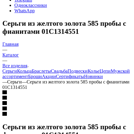
Одноклассники
WhatsApp
Серьги из желтого золота 585 пробы с
фианитами 01С1314551
Главная
—
Каталог
—
Все изделия
Серьги
Кольца
Браслеты
Свадьба
Подвески
Колье
Цепи
Мужской
ассортимент
Броши
Акции
Сертификаты
Новинки
—
Серьги
—
Серьги из желтого золота 585 пробы с фианитами
01С1314551
Серьги из желтого золота 585 пробы с