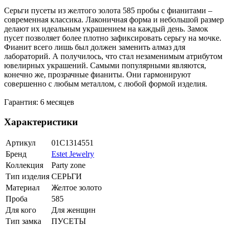
Серьги пусеты из желтого золота 585 пробы с фианитами –
современная классика. Лаконичная форма и небольшой размер
делают их идеальным украшением на каждый день. Замок
пусет позволяет более плотно зафиксировать серьгу на мочке.
Фианит всего лишь был должен заменить алмаз для
лабораторий. А получилось, что стал незаменимым атрибутом
ювелирных украшений. Самыми популярными являются,
конечно же, прозрачные фианиты. Они гармонируют
совершенно с любым металлом, с любой формой изделия.
Гарантия: 6 месяцев
Характеристики
Артикул
01С1314551
Бренд
Estet Jewelry
Коллекция
Party zone
Тип изделия
СЕРЬГИ
Материал
Желтое золото
Проба
585
Для кого
Для женщин
Тип замка
ПУСЕТЫ