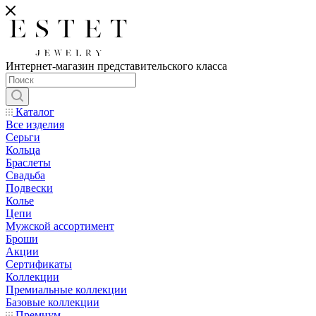
Интернет-магазин представительского класса
Каталог
Все изделия
Серьги
Кольца
Браслеты
Свадьба
Подвески
Колье
Цепи
Мужской ассортимент
Броши
Акции
Сертификаты
Коллекции
Премиальные коллекции
Базовые коллекции
Премиум