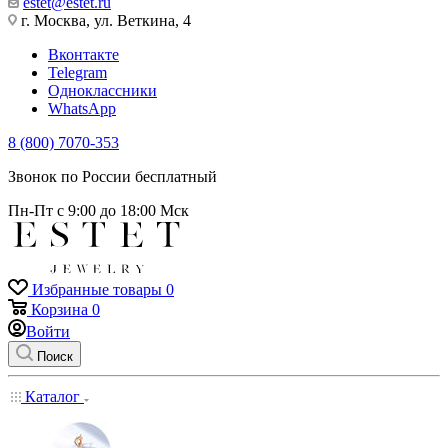
estet@estet.ru
г. Москва, ул. Веткина, 4
Вконтакте
Telegram
Одноклассники
WhatsApp
8 (800) 7070-353
Звонок по России бесплатный
Пн-Пт с 9:00 до 18:00 Мск
Избранные товары
0
Корзина
0
Войти
Поиск
Каталог