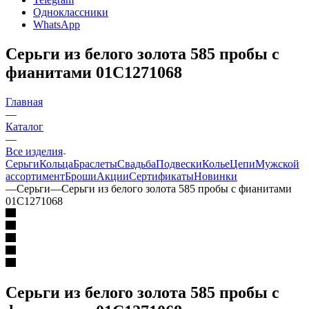
Одноклассники
WhatsApp
Серьги из белого золота 585 пробы с
фианитами 01С1271068
Главная
—
Каталог
—
Все изделия
Серьги
Кольца
Браслеты
Свадьба
Подвески
Колье
Цепи
Мужской
ассортимент
Броши
Акции
Сертификаты
Новинки
—
Серьги
—
Серьги из белого золота 585 пробы с фианитами
01С1271068
Серьги из белого золота 585 пробы с