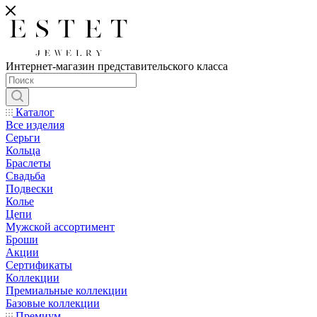
Интернет-магазин представительского класса
Каталог
Все изделия
Серьги
Кольца
Браслеты
Свадьба
Подвески
Колье
Цепи
Мужской ассортимент
Броши
Акции
Сертификаты
Коллекции
Премиальные коллекции
Базовые коллекции
Премиум