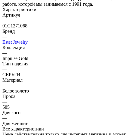
работе, которой мы занимаемся с 1991 года.
Характеристики
Артикул
—
01С1271068
Бренд
—
Estet Jewelry
Коллекция
—
Impulse Gold
Тип изделия
—
СЕРЬГИ
Материал
—
Белое золото
Проба
—
585
Для кого
—
Для женщин
Все характеристики
Цена действительна только для интернет-магазина и может