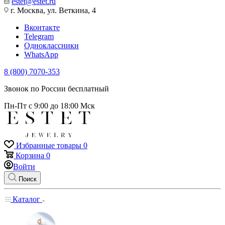
estet@estet.ru
г. Москва, ул. Веткина, 4
Вконтакте
Telegram
Одноклассники
WhatsApp
8 (800) 7070-353
Звонок по России бесплатный
Пн-Пт с 9:00 до 18:00 Мск
Избранные товары
0
Корзина
0
Войти
Поиск
Каталог