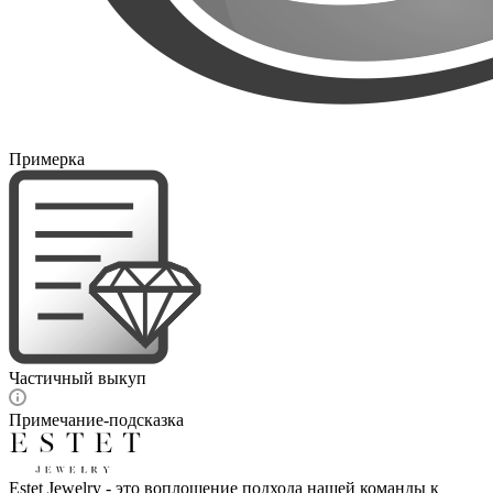
Примерка
Частичный выкуп
Примечание-подсказка
Estet Jewelry - это воплощение подхода нашей команды к