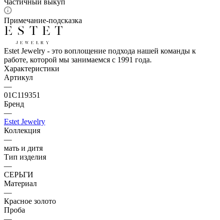
Частичный выкуп
Примечание-подсказка
Estet Jewelry - это воплощение подхода нашей команды к
работе, которой мы занимаемся с 1991 года.
Характеристики
Артикул
—
01С119351
Бренд
—
Estet Jewelry
Коллекция
—
мать и дитя
Тип изделия
—
СЕРЬГИ
Материал
—
Красное золото
Проба
—