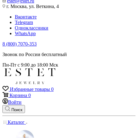
estet@estet.ru
г. Москва, ул. Веткина, 4
Вконтакте
Telegram
Одноклассники
WhatsApp
8 (800) 7070-353
Звонок по России бесплатный
Пн-Пт с 9:00 до 18:00 Мск
Избранные товары
0
Корзина
0
Войти
Поиск
Каталог