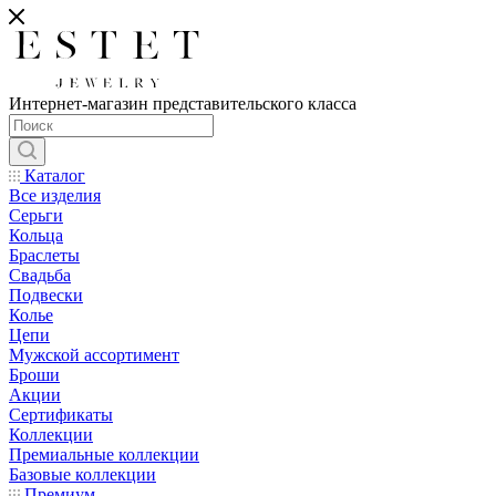
Интернет-магазин представительского класса
Каталог
Все изделия
Серьги
Кольца
Браслеты
Свадьба
Подвески
Колье
Цепи
Мужской ассортимент
Броши
Акции
Сертификаты
Коллекции
Премиальные коллекции
Базовые коллекции
Премиум