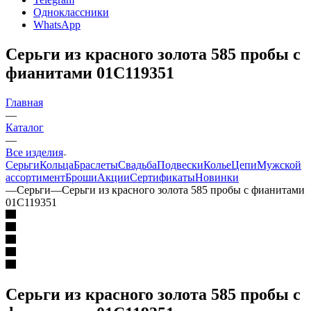
Одноклассники
WhatsApp
Серьги из красного золота 585 пробы с
фианитами 01С119351
Главная
—
Каталог
—
Все изделия
Серьги
Кольца
Браслеты
Свадьба
Подвески
Колье
Цепи
Мужской
ассортимент
Броши
Акции
Сертификаты
Новинки
—
Серьги
—
Серьги из красного золота 585 пробы с фианитами
01С119351
Серьги из красного золота 585 пробы с