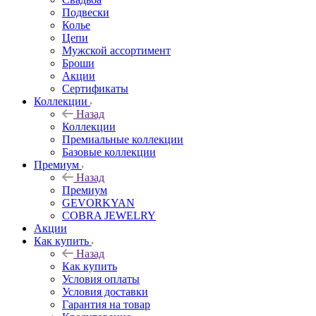
Подвески
Колье
Цепи
Мужской ассортимент
Броши
Акции
Сертификаты
Коллекции
Назад
Коллекции
Премиальные коллекции
Базовые коллекции
Премиум
Назад
Премиум
GEVORKYAN
COBRA JEWELRY
Акции
Как купить
Назад
Как купить
Условия оплаты
Условия доставки
Гарантия на товар