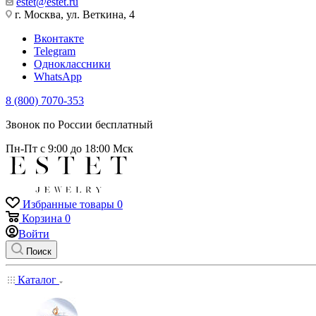
estet@estet.ru
г. Москва, ул. Веткина, 4
Вконтакте
Telegram
Одноклассники
WhatsApp
8 (800) 7070-353
Звонок по России бесплатный
Пн-Пт с 9:00 до 18:00 Мск
Избранные товары
0
Корзина
0
Войти
Поиск
Каталог