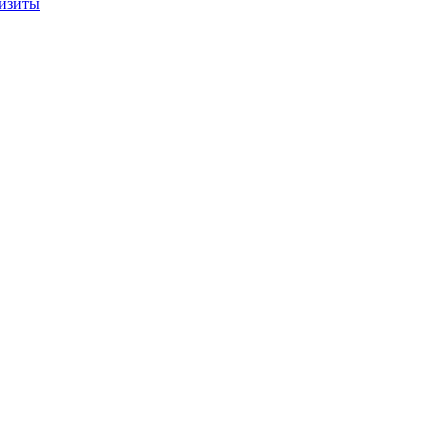
изиты