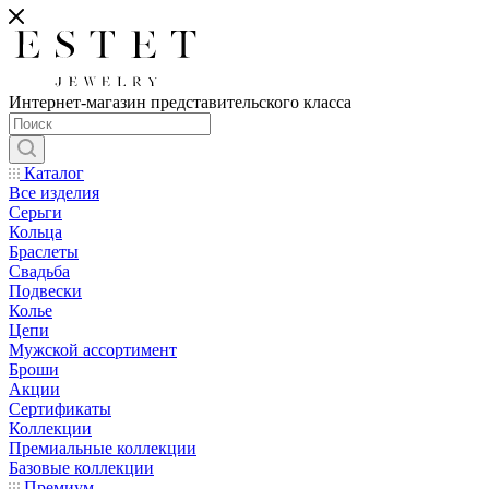
Интернет-магазин представительского класса
Каталог
Все изделия
Серьги
Кольца
Браслеты
Свадьба
Подвески
Колье
Цепи
Мужской ассортимент
Броши
Акции
Сертификаты
Коллекции
Премиальные коллекции
Базовые коллекции
Премиум