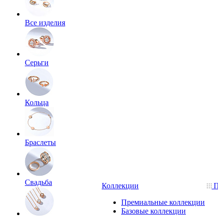
Все изделия
Серьги
Кольца
Браслеты
Свадьба
Коллекции
П
Премиальные коллекции
Базовые коллекции