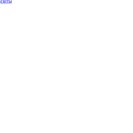
изиты