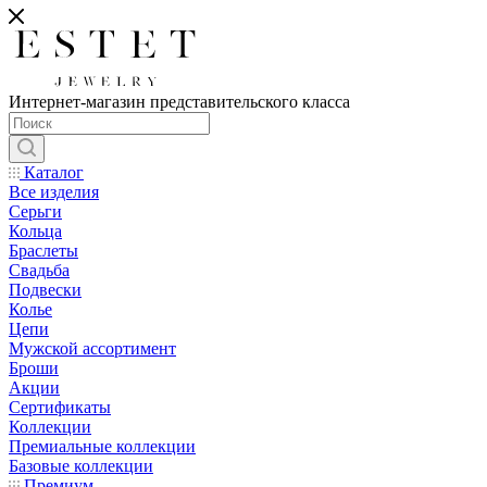
Интернет-магазин представительского класса
Каталог
Все изделия
Серьги
Кольца
Браслеты
Свадьба
Подвески
Колье
Цепи
Мужской ассортимент
Броши
Акции
Сертификаты
Коллекции
Премиальные коллекции
Базовые коллекции
Премиум