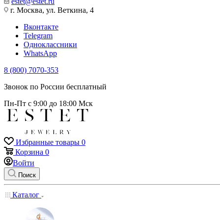
estet@estet.ru
г. Москва, ул. Веткина, 4
Вконтакте
Telegram
Одноклассники
WhatsApp
8 (800) 7070-353
Звонок по России бесплатный
Пн-Пт с 9:00 до 18:00 Мск
Избранные товары
0
Корзина
0
Войти
Поиск
Каталог