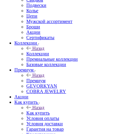
Подвески
Колье
Цепи
Мужской ассортимент
Броши
Акции
Сертификаты
Коллекции
Назад
Коллекции
Премиальные коллекции
Базовые коллекции
Премиум
Назад
Премиум
GEVORKYAN
COBRA JEWELRY
Акции
Как купить
Назад
Как купить
Условия оплаты
Условия доставки
Гарантия на товар