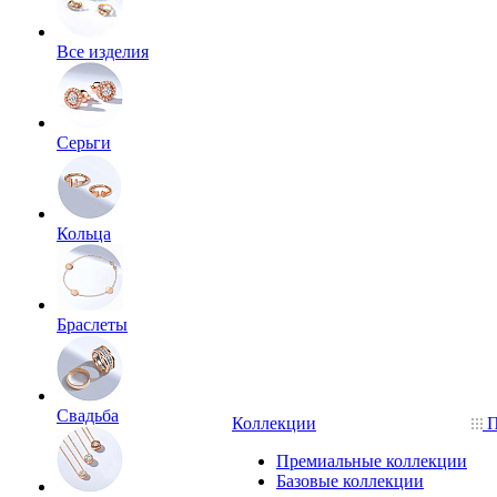
Все изделия
Серьги
Кольца
Браслеты
Свадьба
Коллекции
П
Премиальные коллекции
Базовые коллекции