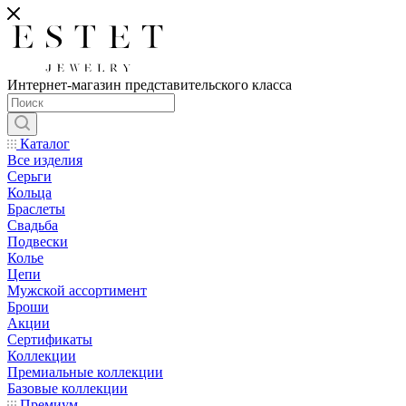
Интернет-магазин представительского класса
Каталог
Все изделия
Серьги
Кольца
Браслеты
Свадьба
Подвески
Колье
Цепи
Мужской ассортимент
Броши
Акции
Сертификаты
Коллекции
Премиальные коллекции
Базовые коллекции
Премиум