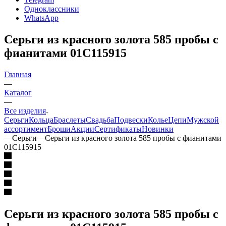
Одноклассники
WhatsApp
Серьги из красного золота 585 пробы с
фианитами 01С115915
Главная
—
Каталог
—
Все изделия
Серьги
Кольца
Браслеты
Свадьба
Подвески
Колье
Цепи
Мужской
ассортимент
Броши
Акции
Сертификаты
Новинки
—
Серьги
—
Серьги из красного золота 585 пробы с фианитами
01С115915
Серьги из красного золота 585 пробы с