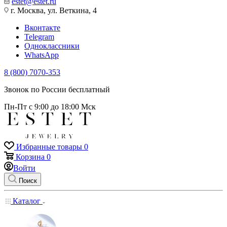
estet@estet.ru
г. Москва, ул. Веткина, 4
Вконтакте
Telegram
Одноклассники
WhatsApp
8 (800) 7070-353
Звонок по России бесплатный
Пн-Пт с 9:00 до 18:00 Мск
Избранные товары
0
Корзина
0
Войти
Поиск
Каталог