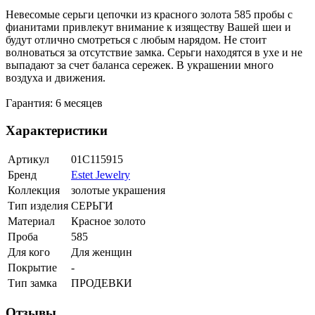
Невесомые серьги цепочки из красного золота 585 пробы с
фианитами привлекут внимание к изяществу Вашей шеи и
будут отлично смотреться с любым нарядом. Не стоит
волноваться за отсутствие замка. Серьги находятся в ухе и не
выпадают за счет баланса сережек. В украшении много
воздуха и движения.
Гарантия: 6 месяцев
Характеристики
Артикул
01С115915
Бренд
Estet Jewelry
Коллекция
золотые украшения
Тип изделия
СЕРЬГИ
Материал
Красное золото
Проба
585
Для кого
Для женщин
Покрытие
-
Тип замка
ПРОДЕВКИ
Отзывы