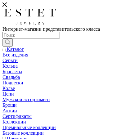
Интернет-магазин представительского класса
Каталог
Все изделия
Серьги
Кольца
Браслеты
Свадьба
Подвески
Колье
Цепи
Мужской ассортимент
Броши
Акции
Сертификаты
Коллекции
Премиальные коллекции
Базовые коллекции
Премиум