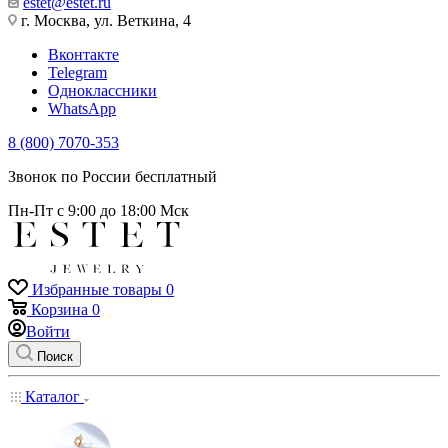
estet@estet.ru
г. Москва, ул. Веткина, 4
Вконтакте
Telegram
Одноклассники
WhatsApp
8 (800) 7070-353
Звонок по России бесплатный
Пн-Пт с 9:00 до 18:00 Мск
Избранные товары
0
Корзина
0
Войти
Поиск
Каталог