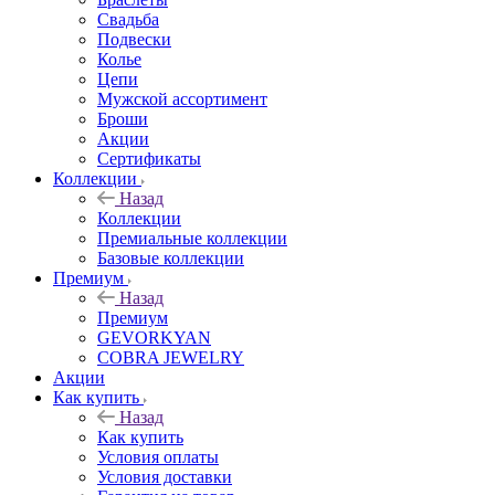
Свадьба
Подвески
Колье
Цепи
Мужской ассортимент
Броши
Акции
Сертификаты
Коллекции
Назад
Коллекции
Премиальные коллекции
Базовые коллекции
Премиум
Назад
Премиум
GEVORKYAN
COBRA JEWELRY
Акции
Как купить
Назад
Как купить
Условия оплаты
Условия доставки