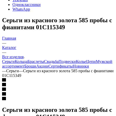
Одноклассники
WhatsApp
Серьги из красного золота 585 пробы с
фианитами 01С115349
Главная
—
Каталог
—
Все изделия
Серьги
Кольца
Браслеты
Свадьба
Подвески
Колье
Цепи
Мужской
ассортимент
Броши
Акции
Сертификаты
Новинки
—
Серьги
—
Серьги из красного золота 585 пробы с фианитами
01С115349
Серьги из красного золота 585 пробы с