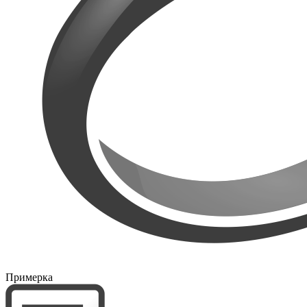
Примерка