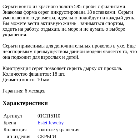
Серьги конго из красного золота 585 пробы с фианитами.
Знакомая форма серег инкрустирована 18 вставками. Серьги
уменьшенного диаметра, идеально подойдут на каждый день.
Вы можете вести активную жизнь - заниматься спортом,
ходить на работу, отдыхать на море и не думать о выборе
украшения.
Серьги применимы для дополнительных проколов в ухе. Еще
неоспоримым преимуществом данной модели является то, что
она подходит для взрослых и детей.
Конструкция серег позволяет скрыть дырку от прокола.
Количество фианитов: 18 шт.
Диаметр конго: 10 мм.
Гарантия: 6 месяцев
Характеристики
Артикул
01С115110
Бренд
Estet Jewelry
Коллекция
золотые украшения
Тип изделия
СЕРЬГИ