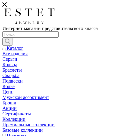
Интернет-магазин представительского класса
Каталог
Все изделия
Серьги
Кольца
Браслеты
Свадьба
Подвески
Колье
Цепи
Мужской ассортимент
Броши
Акции
Сертификаты
Коллекции
Премиальные коллекции
Базовые коллекции
Премиум