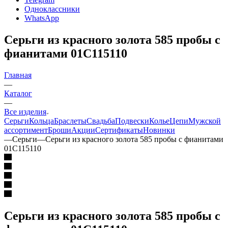
Одноклассники
WhatsApp
Серьги из красного золота 585 пробы с
фианитами 01С115110
Главная
—
Каталог
—
Все изделия
Серьги
Кольца
Браслеты
Свадьба
Подвески
Колье
Цепи
Мужской
ассортимент
Броши
Акции
Сертификаты
Новинки
—
Серьги
—
Серьги из красного золота 585 пробы с фианитами
01С115110
Серьги из красного золота 585 пробы с