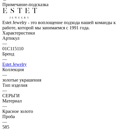
Примечание-подсказка
Estet Jewelry - это воплощение подхода нашей команды к
работе, которой мы занимаемся с 1991 года.
Характеристики
Артикул
—
01С115110
Бренд
—
Estet Jewelry
Коллекция
—
золотые украшения
Тип изделия
—
СЕРЬГИ
Материал
—
Красное золото
Проба
—
585