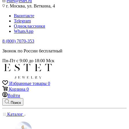
estet@estet.ru
г. Москва, ул. Веткина, 4
Вконтакте
Telegram
Одноклассники
WhatsApp
8 (800) 7070-353
Звонок по России бесплатный
Пн-Пт с 9:00 до 18:00 Мск
Избранные товары
0
Корзина
0
Войти
Поиск
Каталог