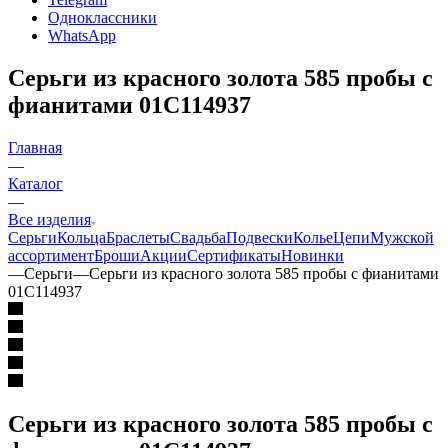
Одноклассники
WhatsApp
Серьги из красного золота 585 пробы с
фианитами 01С114937
Главная
—
Каталог
—
Все изделия
Серьги
Кольца
Браслеты
Свадьба
Подвески
Колье
Цепи
Мужской
ассортимент
Броши
Акции
Сертификаты
Новинки
—
Серьги
—
Серьги из красного золота 585 пробы с фианитами
01С114937
Серьги из красного золота 585 пробы с