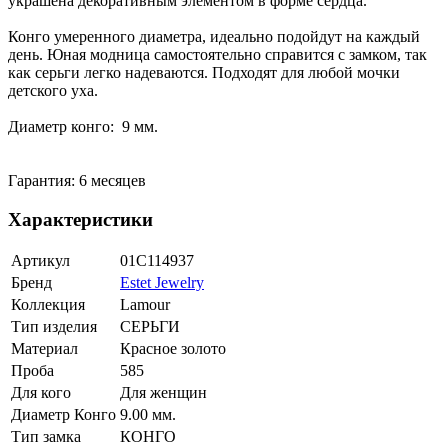
украшена декоративным элементом в форме сердца.
Конго умеренного диаметра, идеально подойдут на каждый
день. Юная модница самостоятельно справится с замком, так
как серьги легко надеваются. Подходят для любой мочки
детского уха.
Диаметр конго: 9 мм.
Гарантия: 6 месяцев
Характеристики
Артикул
01С114937
Бренд
Estet Jewelry
Коллекция
Lamour
Тип изделия
СЕРЬГИ
Материал
Красное золото
Проба
585
Для кого
Для женщин
Диаметр Конго
9.00 мм.
Тип замка
КОНГО