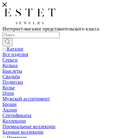
Интернет-магазин представительского класса
Каталог
Все изделия
Серьги
Кольца
Браслеты
Свадьба
Подвески
Колье
Цепи
Мужской ассортимент
Броши
Акции
Сертификаты
Коллекции
Премиальные коллекции
Базовые коллекции
Премиум