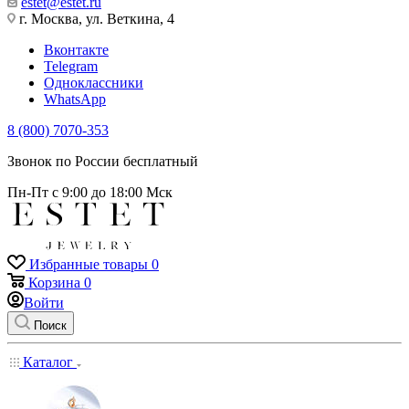
estet@estet.ru
г. Москва, ул. Веткина, 4
Вконтакте
Telegram
Одноклассники
WhatsApp
8 (800) 7070-353
Звонок по России бесплатный
Пн-Пт с 9:00 до 18:00 Мск
Избранные товары
0
Корзина
0
Войти
Поиск
Каталог