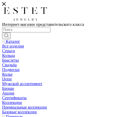
Интернет-магазин представительского класса
Каталог
Все изделия
Серьги
Кольца
Браслеты
Свадьба
Подвески
Колье
Цепи
Мужской ассортимент
Броши
Акции
Сертификаты
Коллекции
Премиальные коллекции
Базовые коллекции
Премиум