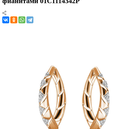
фианитами 01С1114342Р