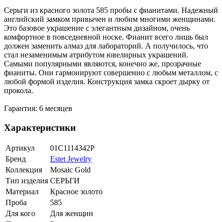
Серьги из красного золота 585 пробы с фианитами. Надежный
английский замком привычен и любим многими женщинами.
Это базовое украшение с элегантным дизайном, очень
комфортное в повседневной носке. Фианит всего лишь был
должен заменить алмаз для лабораторий. А получилось, что
стал незаменимым атрибутом ювелирных украшений.
Самыми популярными являются, конечно же, прозрачные
фианиты. Они гармонируют совершенно с любым металлом, с
любой формой изделия. Конструкция замка скроет дырку от
прокола.
Гарантия: 6 месяцев
Характеристики
Артикул
01С1114342Р
Бренд
Estet Jewelry
Коллекция
Mosaic Gold
Тип изделия
СЕРЬГИ
Материал
Красное золото
Проба
585
Для кого
Для женщин