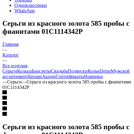
Одноклассники
WhatsApp
Серьги из красного золота 585 пробы с
фианитами 01С1114342Р
Главная
—
Каталог
—
Все изделия
Серьги
Кольца
Браслеты
Свадьба
Подвески
Колье
Цепи
Мужской
ассортимент
Броши
Акции
Сертификаты
Новинки
—
Серьги
—
Серьги из красного золота 585 пробы с фианитами
01С1114342Р
Серьги из красного золота 585 пробы с