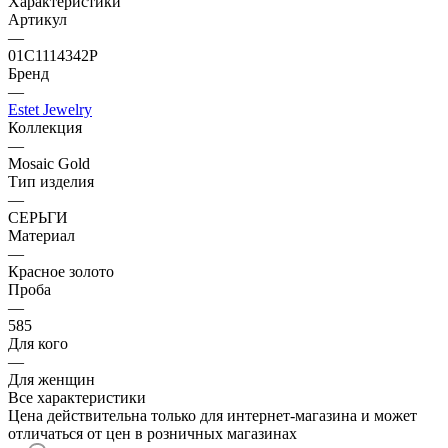
Характеристики
Артикул
—
01С1114342Р
Бренд
—
Estet Jewelry
Коллекция
—
Mosaic Gold
Тип изделия
—
СЕРЬГИ
Материал
—
Красное золото
Проба
—
585
Для кого
—
Для женщин
Все характеристики
Цена действительна только для интернет-магазина и может
отличаться от цен в розничных магазинах