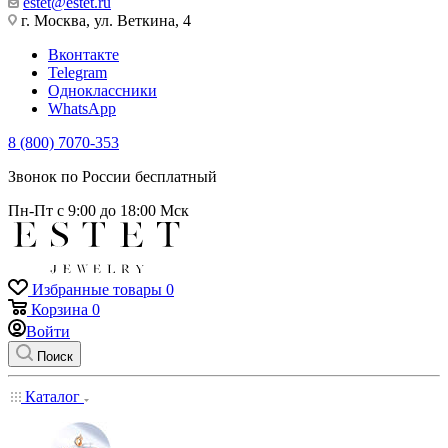
estet@estet.ru
г. Москва, ул. Веткина, 4
Вконтакте
Telegram
Одноклассники
WhatsApp
8 (800) 7070-353
Звонок по России бесплатный
Пн-Пт с 9:00 до 18:00 Мск
Избранные товары
0
Корзина
0
Войти
Поиск
Каталог