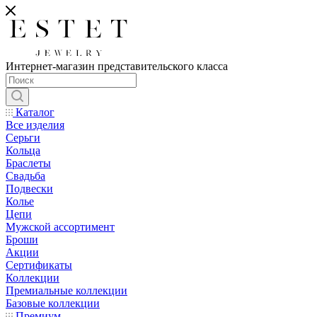
Интернет-магазин представительского класса
Каталог
Все изделия
Серьги
Кольца
Браслеты
Свадьба
Подвески
Колье
Цепи
Мужской ассортимент
Броши
Акции
Сертификаты
Коллекции
Премиальные коллекции
Базовые коллекции
Премиум