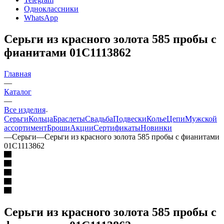
Одноклассники
WhatsApp
Серьги из красного золота 585 пробы с
фианитами 01С1113862
Главная
—
Каталог
—
Все изделия
Серьги
Кольца
Браслеты
Свадьба
Подвески
Колье
Цепи
Мужской
ассортимент
Броши
Акции
Сертификаты
Новинки
—
Серьги
—
Серьги из красного золота 585 пробы с фианитами
01С1113862
Серьги из красного золота 585 пробы с