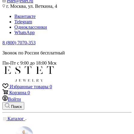
estet@estet.ru
г. Москва, ул. Веткина, 4
Вконтакте
Telegram
Одноклассники
WhatsApp
8 (800) 7070-353
Звонок по России бесплатный
Пн-Пт с 9:00 до 18:00 Мск
Избранные товары
0
Корзина
0
Войти
Поиск
Каталог