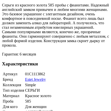
Серьги из красного золота 585 пробы с фианитами. Надежный
английский замком привычен и любим многими женщинами.
Это базовое украшение с элегантным дизайном, очень
комфортное в повседневной носке. Фианит всего лишь был
должен заменить алмаз для лабораторий. А получилось, что
стал незаменимым атрибутом ювелирных украшений.
Самыми популярными являются, конечно же, прозрачные
фианиты. Они гармонируют совершенно с любым металлом, с
любой формой изделия. Конструкция замка скроет дырку от
прокола.
Гарантия: 6 месяцев
Характеристики
Артикул
01С1113862
Бренд
Estet Jewelry
Коллекция
Simple
Тип изделия
СЕРЬГИ
Материал
Красное золото
Проба
585
Для кого
Для женщин