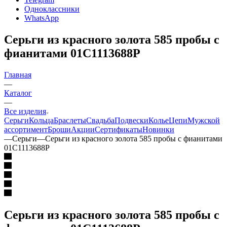
Одноклассники
WhatsApp
Серьги из красного золота 585 пробы с
фианитами 01С1113688Р
Главная
—
Каталог
—
Все изделия
Серьги
Кольца
Браслеты
Свадьба
Подвески
Колье
Цепи
Мужской
ассортимент
Броши
Акции
Сертификаты
Новинки
—
Серьги
—
Серьги из красного золота 585 пробы с фианитами
01С1113688Р
Серьги из красного золота 585 пробы с