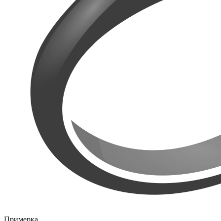
Примерка