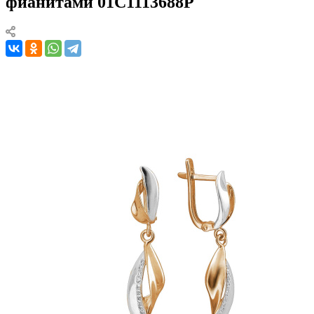
фианитами 01С1113688Р