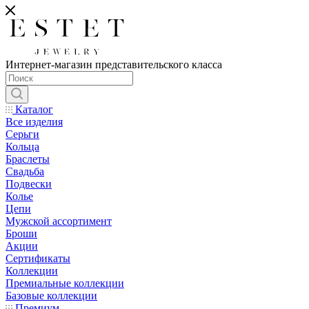
Интернет-магазин представительского класса
Каталог
Все изделия
Серьги
Кольца
Браслеты
Свадьба
Подвески
Колье
Цепи
Мужской ассортимент
Броши
Акции
Сертификаты
Коллекции
Премиальные коллекции
Базовые коллекции
Премиум