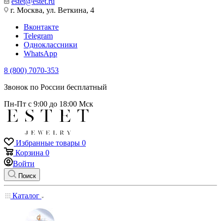
estet@estet.ru
г. Москва, ул. Веткина, 4
Вконтакте
Telegram
Одноклассники
WhatsApp
8 (800) 7070-353
Звонок по России бесплатный
Пн-Пт с 9:00 до 18:00 Мск
Избранные товары
0
Корзина
0
Войти
Поиск
Каталог