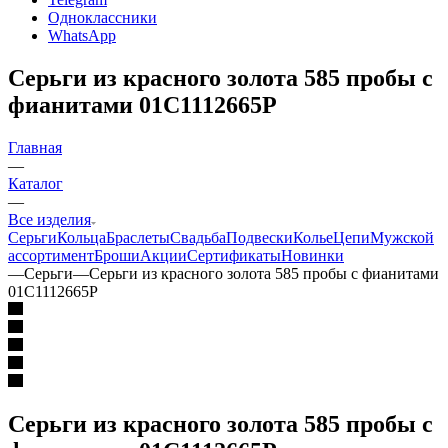
Одноклассники
WhatsApp
Серьги из красного золота 585 пробы с
фианитами 01С1112665Р
Главная
—
Каталог
—
Все изделия
Серьги
Кольца
Браслеты
Свадьба
Подвески
Колье
Цепи
Мужской
ассортимент
Броши
Акции
Сертификаты
Новинки
—
Серьги
—
Серьги из красного золота 585 пробы с фианитами
01С1112665Р
Серьги из красного золота 585 пробы с