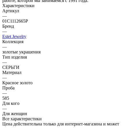
работе, которой мы занимаемся с 1991 года.
Характеристики
Артикул
—
01С1112665Р
Бренд
—
Estet Jewelry
Коллекция
—
золотые украшения
Тип изделия
—
СЕРЬГИ
Материал
—
Красное золото
Проба
—
585
Для кого
—
Для женщин
Все характеристики
Цена действительна только для интернет-магазина и может