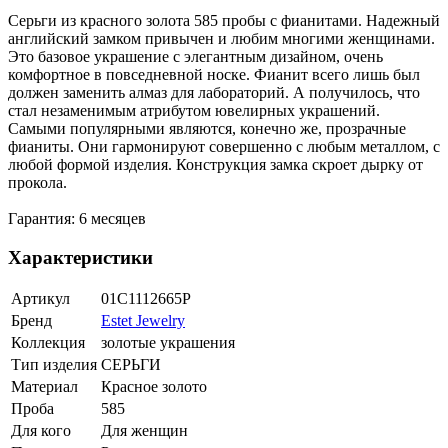
Серьги из красного золота 585 пробы с фианитами. Надежный
английский замком привычен и любим многими женщинами.
Это базовое украшение с элегантным дизайном, очень
комфортное в повседневной носке. Фианит всего лишь был
должен заменить алмаз для лабораторий. А получилось, что
стал незаменимым атрибутом ювелирных украшений.
Самыми популярными являются, конечно же, прозрачные
фианиты. Они гармонируют совершенно с любым металлом, с
любой формой изделия. Конструкция замка скроет дырку от
прокола.
Гарантия: 6 месяцев
Характеристики
Артикул
01С1112665Р
Бренд
Estet Jewelry
Коллекция
золотые украшения
Тип изделия
СЕРЬГИ
Материал
Красное золото
Проба
585
Для кого
Для женщин