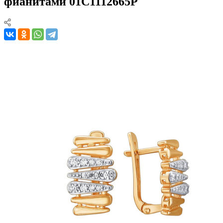
фианитами 01С1112665Р