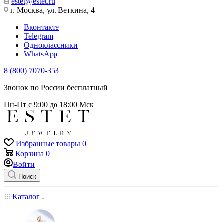
estet@estet.ru
г. Москва, ул. Веткина, 4
Вконтакте
Telegram
Одноклассники
WhatsApp
8 (800) 7070-353
Звонок по России бесплатный
Пн-Пт с 9:00 до 18:00 Мск
Избранные товары
0
Корзина
0
Войти
Поиск
Каталог