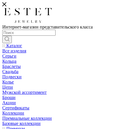
Интернет-магазин представительского класса
Каталог
Все изделия
Серьги
Кольца
Браслеты
Свадьба
Подвески
Колье
Цепи
Мужской ассортимент
Броши
Акции
Сертификаты
Коллекции
Премиальные коллекции
Базовые коллекции
Премиум