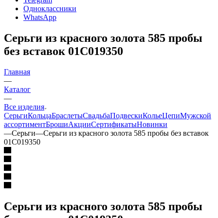
Одноклассники
WhatsApp
Серьги из красного золота 585 пробы
без вставок 01С019350
Главная
—
Каталог
—
Все изделия
Серьги
Кольца
Браслеты
Свадьба
Подвески
Колье
Цепи
Мужской
ассортимент
Броши
Акции
Сертификаты
Новинки
—
Серьги
—
Серьги из красного золота 585 пробы без вставок
01С019350
Серьги из красного золота 585 пробы