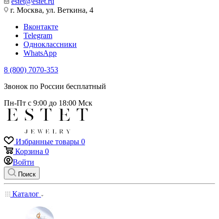
estet@estet.ru
г. Москва, ул. Веткина, 4
Вконтакте
Telegram
Одноклассники
WhatsApp
8 (800) 7070-353
Звонок по России бесплатный
Пн-Пт с 9:00 до 18:00 Мск
Избранные товары
0
Корзина
0
Войти
Поиск
Каталог