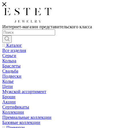
Интернет-магазин представительского класса
Каталог
Все изделия
Серьги
Кольца
Браслеты
Свадьба
Подвески
Колье
Цепи
Мужской ассортимент
Броши
Акции
Сертификаты
Коллекции
Премиальные коллекции
Базовые коллекции
Премиум