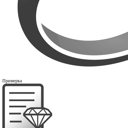
Примерка