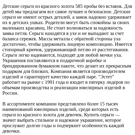
Детские серьги из красного золота 585 пробы без вставок. Для
детей мы предлагаем все самое лучшее и безопасное. Детские
серьги не имеют острых деталей, а замок надежно удерживает
их в детских ушках. Родители могут быть спокойны за своих
маленьких красавиц. Не стоит волноваться за надежность
замка петля. Серьги находятся в ухе и не выпадают за счет
баланса сережек. Массы металла с обратной стороны уха
достаточно, чтобы удерживать лицевую композицию. Имеется
стопорный крючок, удерживающий петлю от расстегивания.
Серьги легко надеваются, подходят для любой мочки уха.
Украшения поставляются в подарочной коробке и
брендированном бумажном пакете, что делает их прекрасным
подарком для близких. Компания является производителем
изделий и гарантирует качество каждой паре. "Эстет"
работает на рынке с 1991 года и входит в пятерку лидеров по
объемам производства и реализации ювелирных изделий в
России.
В ассортименте компании представлено более 15 тысяч
наименований ювелирных изделий, среди которых есть
серьги из красного золота для девочек. Купить серьги —
значит выбрать стильное и надежное украшение, которое
прослужит долгие годы и подчеркнет особенность каждой
девочки.