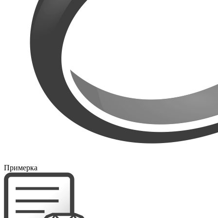
Примерка