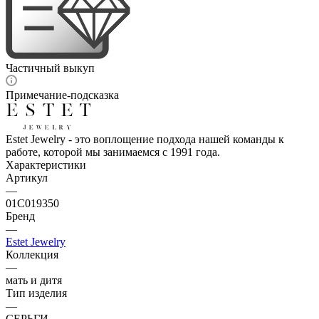
Частичный выкуп
Примечание-подсказка
Estet Jewelry - это воплощение подхода нашей команды к
работе, которой мы занимаемся с 1991 года.
Характеристики
Артикул
—
01С019350
Бренд
—
Estet Jewelry
Коллекция
—
мать и дитя
Тип изделия
—
СЕРЬГИ