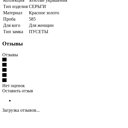
Коллекция
золотые украшения
Тип изделия
СЕРЬГИ
Материал
Красное золото
Проба
585
Для кого
Для женщин
Тип замка
ПУСЕТЫ
Отзывы
Отзывы
Нет оценок
Оставить отзыв
Загрузка отзывов...