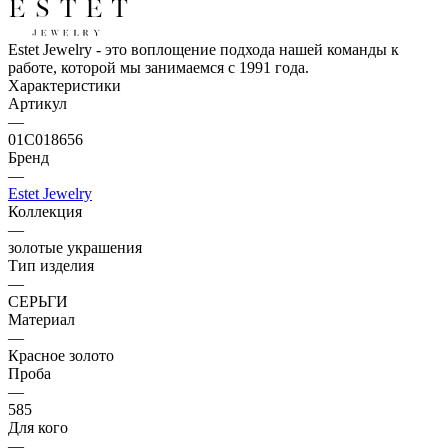
Estet Jewelry - это воплощение подхода нашей команды к
работе, которой мы занимаемся с 1991 года.
Характеристики
Артикул
—
01С018656
Бренд
—
Estet Jewelry
Коллекция
—
золотые украшения
Тип изделия
—
СЕРЬГИ
Материал
—
Красное золото
Проба
—
585
Для кого
—