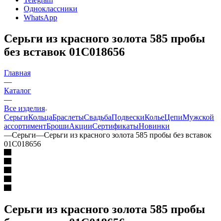
Одноклассники
WhatsApp
Серьги из красного золота 585 пробы
без вставок 01С018656
Главная
—
Каталог
—
Все изделия
Серьги
Кольца
Браслеты
Свадьба
Подвески
Колье
Цепи
Мужской
ассортимент
Броши
Акции
Сертификаты
Новинки
—
Серьги
—
Серьги из красного золота 585 пробы без вставок
01С018656
Серьги из красного золота 585 пробы