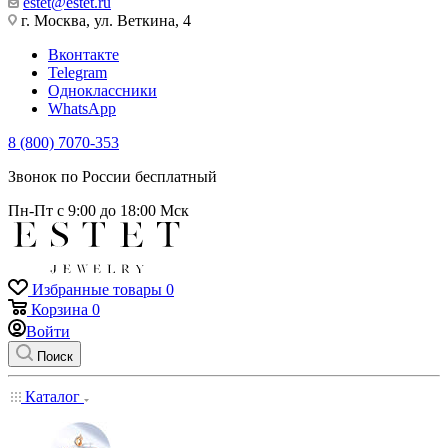
estet@estet.ru
г. Москва, ул. Веткина, 4
Вконтакте
Telegram
Одноклассники
WhatsApp
8 (800) 7070-353
Звонок по России бесплатный
Пн-Пт с 9:00 до 18:00 Мск
Избранные товары
0
Корзина
0
Войти
Поиск
Каталог