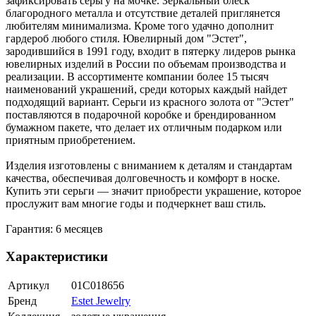
зафиксировать серьгу на мочке. Зеркальный блеск
благородного металла и отсутствие деталей приглянется
любителям минимализма. Кроме того удачно дополнит
гардероб любого стиля. Ювелирный дом "Эстет",
зародившийся в 1991 году, входит в пятерку лидеров рынка
ювелирных изделий в России по объемам производства и
реализации. В ассортименте компании более 15 тысяч
наименований украшений, среди которых каждый найдет
подходящий вариант. Серьги из красного золота от "Эстет"
поставляются в подарочной коробке и брендированном
бумажном пакете, что делает их отличным подарком или
приятным приобретением.
Изделия изготовлены с вниманием к деталям и стандартам
качества, обеспечивая долговечность и комфорт в носке.
Купить эти серьги — значит приобрести украшение, которое
прослужит вам многие годы и подчеркнет ваш стиль.
Гарантия: 6 месяцев
Характеристики
Артикул
01С018656
Бренд
Estet Jewelry