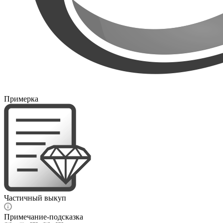
Примерка
Частичный выкуп
Примечание-подсказка