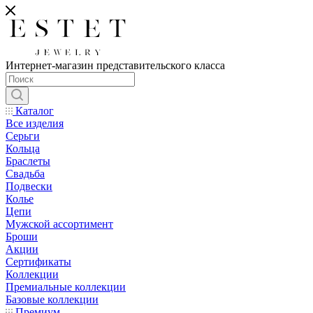
Интернет-магазин представительского класса
Каталог
Все изделия
Серьги
Кольца
Браслеты
Свадьба
Подвески
Колье
Цепи
Мужской ассортимент
Броши
Акции
Сертификаты
Коллекции
Премиальные коллекции
Базовые коллекции
Премиум