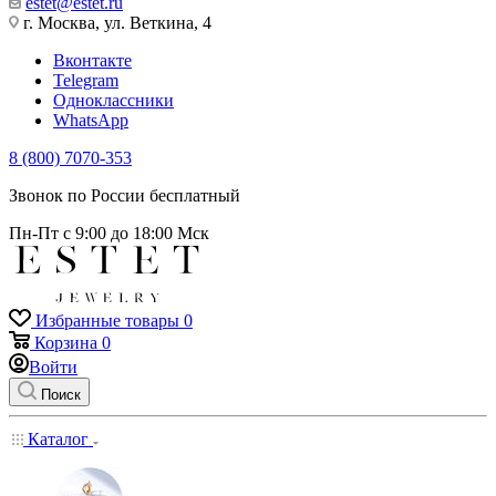
estet@estet.ru
г. Москва, ул. Веткина, 4
Вконтакте
Telegram
Одноклассники
WhatsApp
8 (800) 7070-353
Звонок по России бесплатный
Пн-Пт с 9:00 до 18:00 Мск
Избранные товары
0
Корзина
0
Войти
Поиск
Каталог