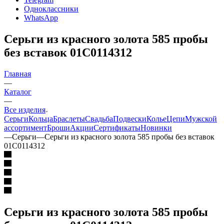
Одноклассники
WhatsApp
Серьги из красного золота 585 пробы
без вставок 01С0114312
Главная
—
Каталог
—
Все изделия
Серьги
Кольца
Браслеты
Свадьба
Подвески
Колье
Цепи
Мужской
ассортимент
Броши
Акции
Сертификаты
Новинки
—
Серьги
—
Серьги из красного золота 585 пробы без вставок
01С0114312
Серьги из красного золота 585 пробы