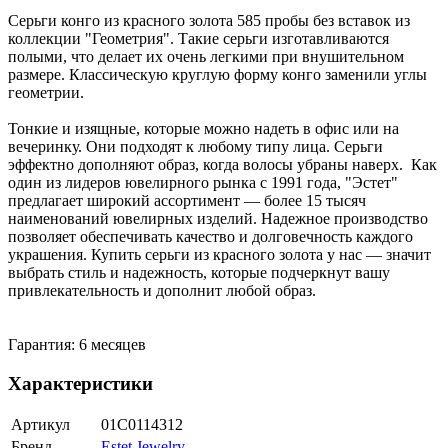
Серьги конго из красного золота 585 пробы без вставок из
коллекции "Геометрия". Такие серьги изготавливаются
полыми, что делает их очень легкими при внушительном
размере. Классическую круглую форму конго заменили углы
геометрии.
Тонкие и изящные, которые можно надеть в офис или на
вечеринку. Они подходят к любому типу лица. Серьги
эффектно дополняют образ, когда волосы убраны наверх. Как
один из лидеров ювелирного рынка с 1991 года, "Эстет"
предлагает широкий ассортимент — более 15 тысяч
наименований ювелирных изделий. Надежное производство
позволяет обеспечивать качество и долговечность каждого
украшения. Купить серьги из красного золота у нас — значит
выбрать стиль и надежность, которые подчеркнут вашу
привлекательность и дополнит любой образ.
Гарантия: 6 месяцев
Характеристики
Артикул
01С0114312
Бренд
Estet Jewelry