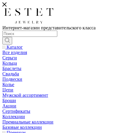
Интернет-магазин представительского класса
Каталог
Все изделия
Серьги
Кольца
Браслеты
Свадьба
Подвески
Колье
Цепи
Мужской ассортимент
Броши
Акции
Сертификаты
Коллекции
Премиальные коллекции
Базовые коллекции
Премиум