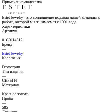
Примечание-подсказка
Estet Jewelry - это воплощение подхода нашей команды к
работе, которой мы занимаемся с 1991 года.
Характеристики
Артикул
—
01С0114312
Бренд
—
Estet Jewelry
Коллекция
—
Геометрия
Тип изделия
—
СЕРЬГИ
Материал
—
Красное золото
Проба
—
585
Для кого