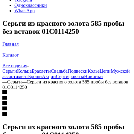
Одноклассники
WhatsApp
Серьги из красного золота 585 пробы
без вставок 01С0114250
Главная
—
Каталог
—
Все изделия
Серьги
Кольца
Браслеты
Свадьба
Подвески
Колье
Цепи
Мужской
ассортимент
Броши
Акции
Сертификаты
Новинки
—
Серьги
—
Серьги из красного золота 585 пробы без вставок
01С0114250
Серьги из красного золота 585 пробы