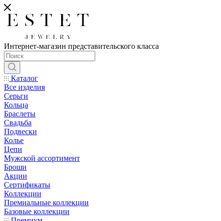
Интернет-магазин представительского класса
Каталог
Все изделия
Серьги
Кольца
Браслеты
Свадьба
Подвески
Колье
Цепи
Мужской ассортимент
Броши
Акции
Сертификаты
Коллекции
Премиальные коллекции
Базовые коллекции
Премиум