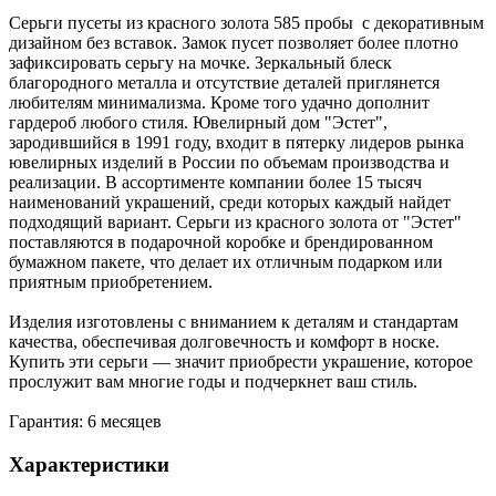
Серьги пусеты из красного золота 585 пробы с декоративным
дизайном без вставок. Замок пусет позволяет более плотно
зафиксировать серьгу на мочке. Зеркальный блеск
благородного металла и отсутствие деталей приглянется
любителям минимализма. Кроме того удачно дополнит
гардероб любого стиля. Ювелирный дом "Эстет",
зародившийся в 1991 году, входит в пятерку лидеров рынка
ювелирных изделий в России по объемам производства и
реализации. В ассортименте компании более 15 тысяч
наименований украшений, среди которых каждый найдет
подходящий вариант. Серьги из красного золота от "Эстет"
поставляются в подарочной коробке и брендированном
бумажном пакете, что делает их отличным подарком или
приятным приобретением.
Изделия изготовлены с вниманием к деталям и стандартам
качества, обеспечивая долговечность и комфорт в носке.
Купить эти серьги — значит приобрести украшение, которое
прослужит вам многие годы и подчеркнет ваш стиль.
Гарантия: 6 месяцев
Характеристики