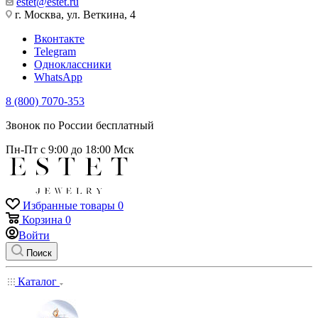
estet@estet.ru
г. Москва, ул. Веткина, 4
Вконтакте
Telegram
Одноклассники
WhatsApp
8 (800) 7070-353
Звонок по России бесплатный
Пн-Пт с 9:00 до 18:00 Мск
Избранные товары
0
Корзина
0
Войти
Поиск
Каталог