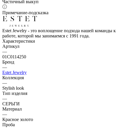
Частичный выкуп
Примечание-подсказка
Estet Jewelry - это воплощение подхода нашей команды к
работе, которой мы занимаемся с 1991 года.
Характеристики
Артикул
—
01С0114250
Бренд
—
Estet Jewelry
Коллекция
—
Stylish look
Тип изделия
—
СЕРЬГИ
Материал
—
Красное золото
Проба
—