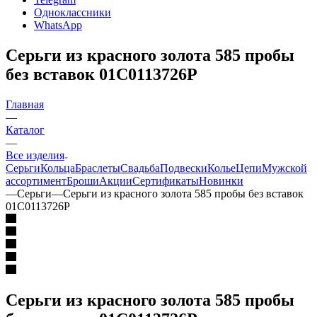
Одноклассники
WhatsApp
Серьги из красного золота 585 пробы
без вставок 01С0113726Р
Главная
—
Каталог
—
Все изделия
Серьги
Кольца
Браслеты
Свадьба
Подвески
Колье
Цепи
Мужской
ассортимент
Броши
Акции
Сертификаты
Новинки
—
Серьги
—
Серьги из красного золота 585 пробы без вставок
01С0113726Р
Серьги из красного золота 585 пробы