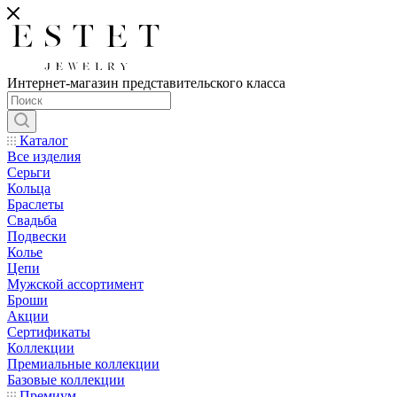
Интернет-магазин представительского класса
Каталог
Все изделия
Серьги
Кольца
Браслеты
Свадьба
Подвески
Колье
Цепи
Мужской ассортимент
Броши
Акции
Сертификаты
Коллекции
Премиальные коллекции
Базовые коллекции
Премиум