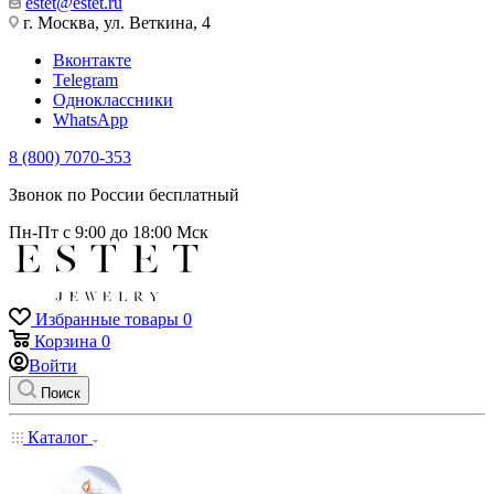
estet@estet.ru
г. Москва, ул. Веткина, 4
Вконтакте
Telegram
Одноклассники
WhatsApp
8 (800) 7070-353
Звонок по России бесплатный
Пн-Пт с 9:00 до 18:00 Мск
Избранные товары
0
Корзина
0
Войти
Поиск
Каталог