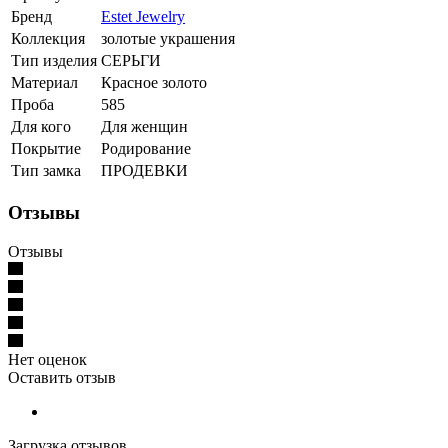
Бренд
Estet Jewelry
Коллекция
золотые украшения
Тип изделия
СЕРЬГИ
Материал
Красное золото
Проба
585
Для кого
Для женщин
Покрытие
Родирование
Тип замка
ПРОДЕВКИ
Отзывы
Отзывы
Нет оценок
Оставить отзыв
Загрузка отзывов...