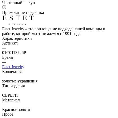
Частичный выкуп
Примечание-подсказка
Estet Jewelry - это воплощение подхода нашей команды к
работе, которой мы занимаемся с 1991 года.
Характеристики
Артикул
—
01С0113726Р
Бренд
—
Estet Jewelry
Коллекция
—
золотые украшения
Тип изделия
—
СЕРЬГИ
Материал
—
Красное золото
Проба