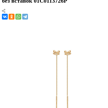
без вставок 01С0113726Р