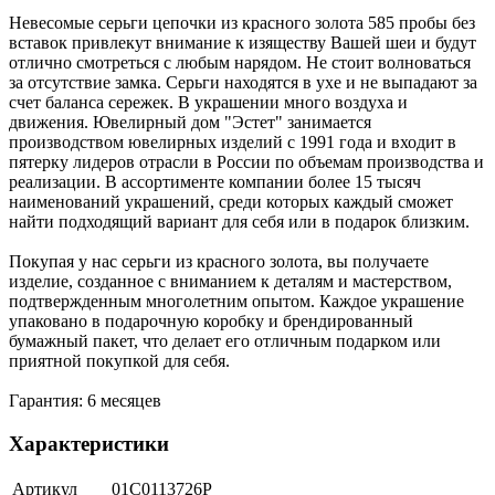
Невесомые серьги цепочки из красного золота 585 пробы без
вставок привлекут внимание к изяществу Вашей шеи и будут
отлично смотреться с любым нарядом. Не стоит волноваться
за отсутствие замка. Серьги находятся в ухе и не выпадают за
счет баланса сережек. В украшении много воздуха и
движения. Ювелирный дом "Эстет" занимается
производством ювелирных изделий с 1991 года и входит в
пятерку лидеров отрасли в России по объемам производства и
реализации. В ассортименте компании более 15 тысяч
наименований украшений, среди которых каждый сможет
найти подходящий вариант для себя или в подарок близким.
Покупая у нас серьги из красного золота, вы получаете
изделие, созданное с вниманием к деталям и мастерством,
подтвержденным многолетним опытом. Каждое украшение
упаковано в подарочную коробку и брендированный
бумажный пакет, что делает его отличным подарком или
приятной покупкой для себя.
Гарантия: 6 месяцев
Характеристики
Артикул
01С0113726Р