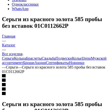
Одноклассники
WhatsApp
Серьги из красного золота 585 пробы
без вставок 01С0112662Р
Главная
—
Каталог
—
Все изделия
Серьги
Кольца
Браслеты
Свадьба
Подвески
Колье
Цепи
Мужской
ассортимент
Броши
Акции
Сертификаты
Новинки
—
Серьги
—
Серьги из красного золота 585 пробы без вставок
01С0112662Р
Серьги из красного золота 585 пробы