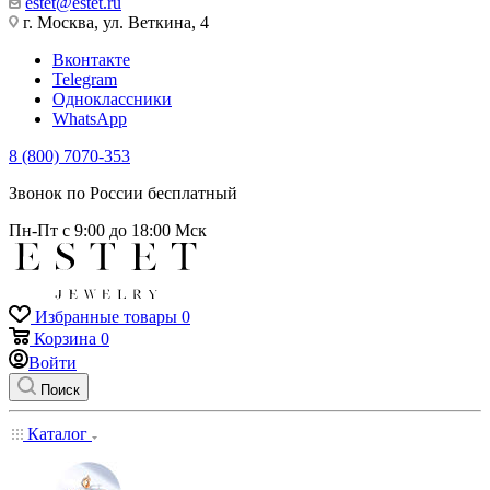
estet@estet.ru
г. Москва, ул. Веткина, 4
Вконтакте
Telegram
Одноклассники
WhatsApp
8 (800) 7070-353
Звонок по России бесплатный
Пн-Пт с 9:00 до 18:00 Мск
Избранные товары
0
Корзина
0
Войти
Поиск
Каталог