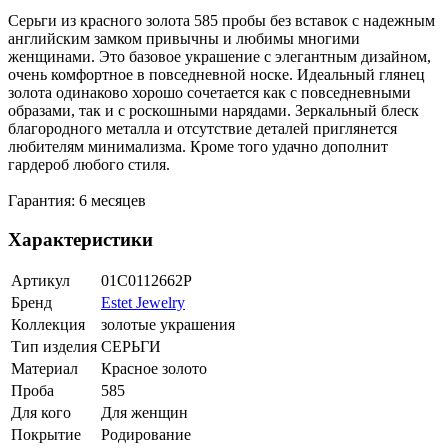
Серьги из красного золота 585 пробы без вставок с надежным
английским замком привычны и любимы многими
женщинами. Это базовое украшение с элегантным дизайном,
очень комфортное в повседневной носке. Идеальный глянец
золота одинаково хорошо сочетается как с повседневными
образами, так и с роскошными нарядами. Зеркальный блеск
благородного металла и отсутствие деталей приглянется
любителям минимализма. Кроме того удачно дополнит
гардероб любого стиля.
Гарантия: 6 месяцев
Характеристики
Артикул
01С0112662Р
Бренд
Estet Jewelry
Коллекция
золотые украшения
Тип изделия
СЕРЬГИ
Материал
Красное золото
Проба
585
Для кого
Для женщин
Покрытие
Родирование