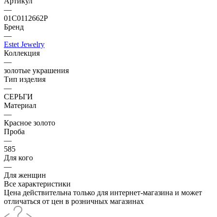
Артикул
—
01С0112662Р
Бренд
—
Estet Jewelry
Коллекция
—
золотые украшения
Тип изделия
—
СЕРЬГИ
Материал
—
Красное золото
Проба
—
585
Для кого
—
Для женщин
Все характеристики
Цена действительна только для интернет-магазина и может
отличаться от цен в розничных магазинах