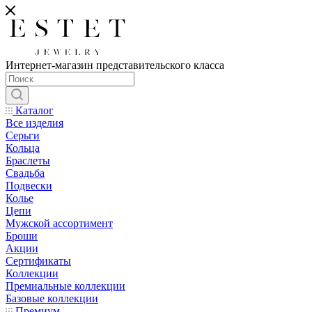
Интернет-магазин представительского класса
Каталог
Все изделия
Серьги
Кольца
Браслеты
Свадьба
Подвески
Колье
Цепи
Мужской ассортимент
Броши
Акции
Сертификаты
Коллекции
Премиальные коллекции
Базовые коллекции
Премиум