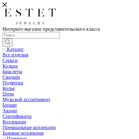
Интернет-магазин представительского класса
Каталог
Все изделия
Серьги
Кольца
Браслеты
Свадьба
Подвески
Колье
Цепи
Мужской ассортимент
Броши
Акции
Сертификаты
Коллекции
Премиальные коллекции
Базовые коллекции
Премиум