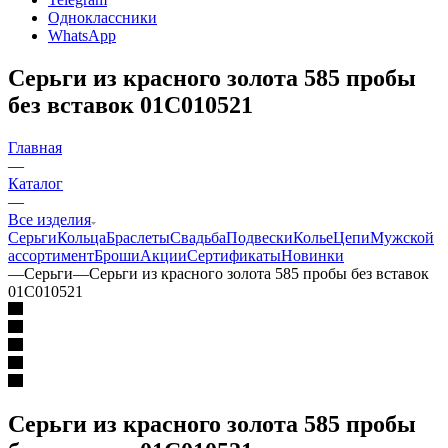
Одноклассники
WhatsApp
Серьги из красного золота 585 пробы
без вставок 01С010521
Главная
—
Каталог
—
Все изделия
Серьги
Кольца
Браслеты
Свадьба
Подвески
Колье
Цепи
Мужской
ассортимент
Броши
Акции
Сертификаты
Новинки
—
Серьги
—
Серьги из красного золота 585 пробы без вставок
01С010521
Серьги из красного золота 585 пробы