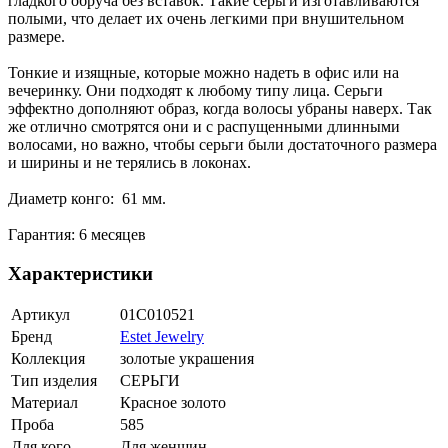
гладкого обруча без вставок. Такие серьги изготавливаются
полыми, что делает их очень легкими при внушительном
размере.
Тонкие и изящные, которые можно надеть в офис или на
вечеринку. Они подходят к любому типу лица. Серьги
эффектно дополняют образ, когда волосы убраны наверх. Так
же отлично смотрятся они и с распущенными длинными
волосами, но важно, чтобы серьги были достаточного размера
и ширины и не терялись в локонах.
Диаметр конго: 61 мм.
Гарантия: 6 месяцев
Характеристики
Артикул
01С010521
Бренд
Estet Jewelry
Коллекция
золотые украшения
Тип изделия
СЕРЬГИ
Материал
Красное золото
Проба
585
Для кого
Для женщин