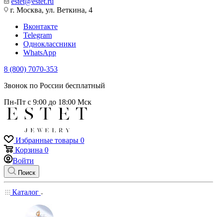
estet@estet.ru
г. Москва, ул. Веткина, 4
Вконтакте
Telegram
Одноклассники
WhatsApp
8 (800) 7070-353
Звонок по России бесплатный
Пн-Пт с 9:00 до 18:00 Мск
Избранные товары
0
Корзина
0
Войти
Поиск
Каталог