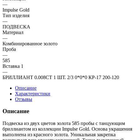
—
Impulse Gold
Тип изделия
—
ПОДВЕСКА
Материал
—
Комбинированное золото
Проба
—
585
Вставка 1
—
БРИЛЛИАНТ 0.008CT 1 ШТ. 2/3 0*0*0 КР-17 200-120
Описание
Характеристики
Отзывы
Описание
Подвеска из двух цветов золота 585 пробы с танцующим
бриллиантом из коллекции Impulse Gold. Основа украшения
выполнена из красного золота. Уникальная закрепка