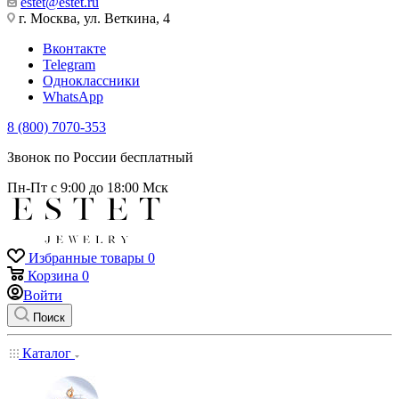
estet@estet.ru
г. Москва, ул. Веткина, 4
Вконтакте
Telegram
Одноклассники
WhatsApp
8 (800) 7070-353
Звонок по России бесплатный
Пн-Пт с 9:00 до 18:00 Мск
Избранные товары
0
Корзина
0
Войти
Поиск
Каталог