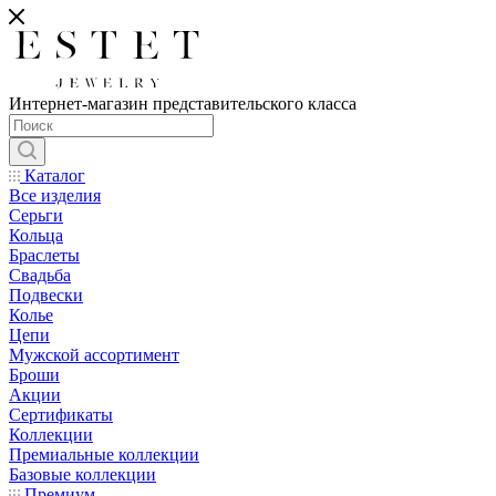
Интернет-магазин представительского класса
Каталог
Все изделия
Серьги
Кольца
Браслеты
Свадьба
Подвески
Колье
Цепи
Мужской ассортимент
Броши
Акции
Сертификаты
Коллекции
Премиальные коллекции
Базовые коллекции
Премиум