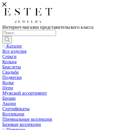
Интернет-магазин представительского класса
Каталог
Все изделия
Серьги
Кольца
Браслеты
Свадьба
Подвески
Колье
Цепи
Мужской ассортимент
Броши
Акции
Сертификаты
Коллекции
Премиальные коллекции
Базовые коллекции
Премиум