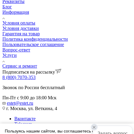
Реквизиты
Блог
Информация
Условия оплаты
Условия доставки
Гарантия на товар
Политика конфиденциальности
Пользовательское соглашение
Вопрос-ответ
Услуги
Сервис и ремонт
Подписаться на рассылку
8 (800) 7070-353
Звонок по России бесплатный
Пн-Пт с 9:00 до 18:00 Мск
estet@estet.ru
г. Москва, ул. Веткина, 4
Вконтакте
Telegram
Одноклассники
Пользуясь нашим сайтом, вы соглашаетесь с тем, что мы
Задать вопрос