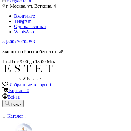
estet@estet.ru
г. Москва, ул. Веткина, 4
Вконтакте
Telegram
Одноклассники
WhatsApp
8 (800) 7070-353
Звонок по России бесплатный
Пн-Пт с 9:00 до 18:00 Мск
Избранные товары
0
Корзина
0
Войти
Поиск
Каталог