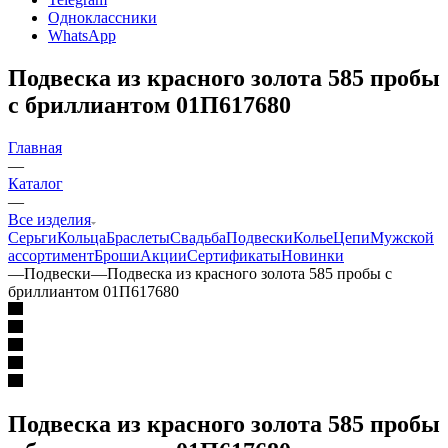
Одноклассники
WhatsApp
Подвеска из красного золота 585 пробы
с бриллиантом 01П617680
Главная
—
Каталог
—
Все изделия
Серьги
Кольца
Браслеты
Свадьба
Подвески
Колье
Цепи
Мужской
ассортимент
Броши
Акции
Сертификаты
Новинки
—
Подвески
—
Подвеска из красного золота 585 пробы с
бриллиантом 01П617680
Подвеска из красного золота 585 пробы