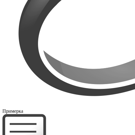
Примерка