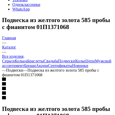
Одноклассники
WhatsApp
Подвеска из желтого золота 585 пробы
с фианитом 01П1371068
Главная
—
Каталог
—
Все изделия
Серьги
Кольца
Браслеты
Свадьба
Подвески
Колье
Цепи
Мужской
ассортимент
Броши
Акции
Сертификаты
Новинки
—
Подвески
—
Подвеска из желтого золота 585 пробы с
фианитом 01П1371068
Подвеска из желтого золота 585 пробы