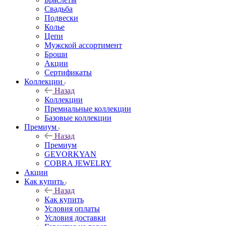
Свадьба
Подвески
Колье
Цепи
Мужской ассортимент
Броши
Акции
Сертификаты
Коллекции
Назад
Коллекции
Премиальные коллекции
Базовые коллекции
Премиум
Назад
Премиум
GEVORKYAN
COBRA JEWELRY
Акции
Как купить
Назад
Как купить
Условия оплаты
Условия доставки