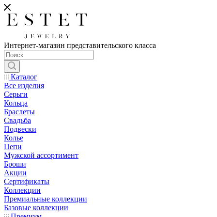
Интернет-магазин представительского класса
Каталог
Все изделия
Серьги
Кольца
Браслеты
Свадьба
Подвески
Колье
Цепи
Мужской ассортимент
Броши
Акции
Сертификаты
Коллекции
Премиальные коллекции
Базовые коллекции
Премиум