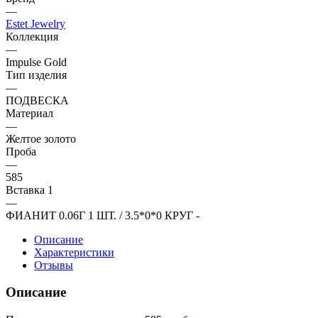
—
Estet Jewelry
Коллекция
—
Impulse Gold
Тип изделия
—
ПОДВЕСКА
Материал
—
Желтое золото
Проба
—
585
Вставка 1
—
ФИАНИТ 0.06Г 1 ШТ. / 3.5*0*0 КРУГ -
Описание
Характеристики
Отзывы
Описание