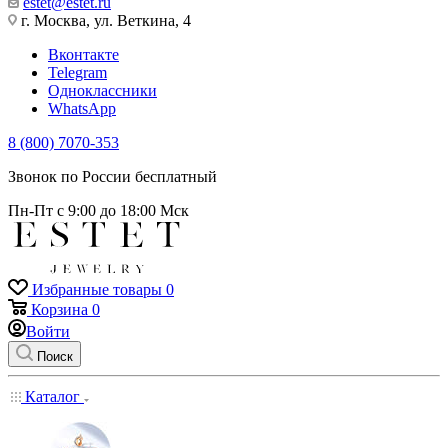
estet@estet.ru
г. Москва, ул. Веткина, 4
Вконтакте
Telegram
Одноклассники
WhatsApp
8 (800) 7070-353
Звонок по России бесплатный
Пн-Пт с 9:00 до 18:00 Мск
Избранные товары
0
Корзина
0
Войти
Поиск
Каталог