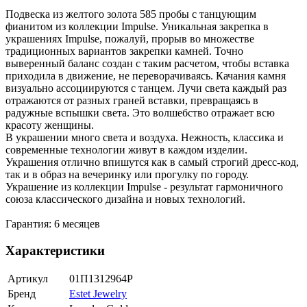
Подвеска из желтого золота 585 пробы с танцующим
фианитом из коллекции Impulse. Уникальная закрепка в
украшениях Impulse, пожалуй, прорыв во множестве
традиционных вариантов закрепки камней. Точно
выверенный баланс создан с таким расчетом, чтобы вставка
приходила в движение, не переворачиваясь. Качания камня
визуально ассоциируются с танцем. Лучи света каждый раз
отражаются от разных граней вставки, превращаясь в
радужные вспышки света. Это волшебство отражает всю
красоту женщины.
В украшении много света и воздуха. Нежность, классика и
современные технологии живут в каждом изделии.
Украшения отлично впишутся как в самый строгий дресс-код,
так и в образ на вечеринку или прогулку по городу.
Украшение из коллекции Impulse - результат гармоничного
союза классического дизайна и новых технологий.
Гарантия: 6 месяцев
Характеристики
Артикул
01П1312964Р
Бренд
Estet Jewelry