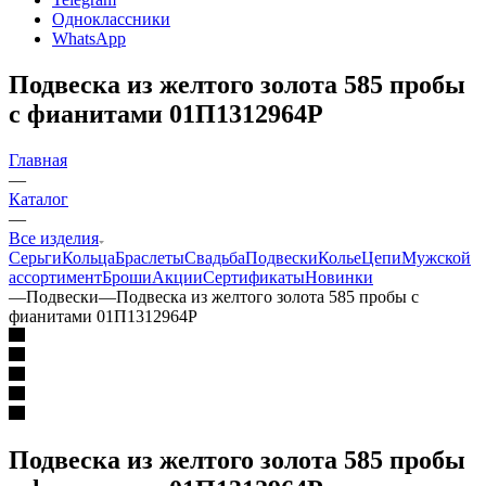
Одноклассники
WhatsApp
Подвеска из желтого золота 585 пробы
с фианитами 01П1312964Р
Главная
—
Каталог
—
Все изделия
Серьги
Кольца
Браслеты
Свадьба
Подвески
Колье
Цепи
Мужской
ассортимент
Броши
Акции
Сертификаты
Новинки
—
Подвески
—
Подвеска из желтого золота 585 пробы с
фианитами 01П1312964Р
Подвеска из желтого золота 585 пробы