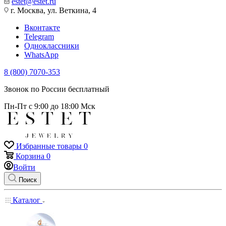
estet@estet.ru
г. Москва, ул. Веткина, 4
Вконтакте
Telegram
Одноклассники
WhatsApp
8 (800) 7070-353
Звонок по России бесплатный
Пн-Пт с 9:00 до 18:00 Мск
Избранные товары
0
Корзина
0
Войти
Поиск
Каталог