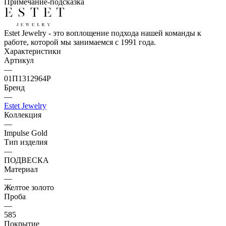
Примечание-подсказка
Estet Jewelry - это воплощение подхода нашей команды к
работе, которой мы занимаемся с 1991 года.
Характеристики
Артикул
—
01П1312964Р
Бренд
—
Estet Jewelry
Коллекция
—
Impulse Gold
Тип изделия
—
ПОДВЕСКА
Материал
—
Желтое золото
Проба
—
585
Покрытие