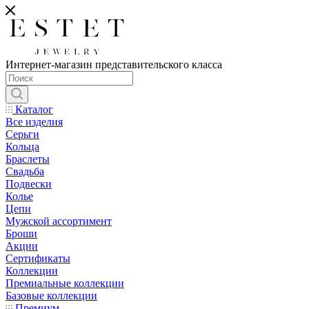
Интернет-магазин представительского класса
Каталог
Все изделия
Серьги
Кольца
Браслеты
Свадьба
Подвески
Колье
Цепи
Мужской ассортимент
Броши
Акции
Сертификаты
Коллекции
Премиальные коллекции
Базовые коллекции
Премиум