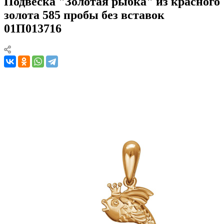
Подвеска "Золотая рыбка" из красного
золота 585 пробы без вставок
01П013716