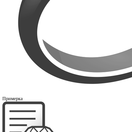
Примерка