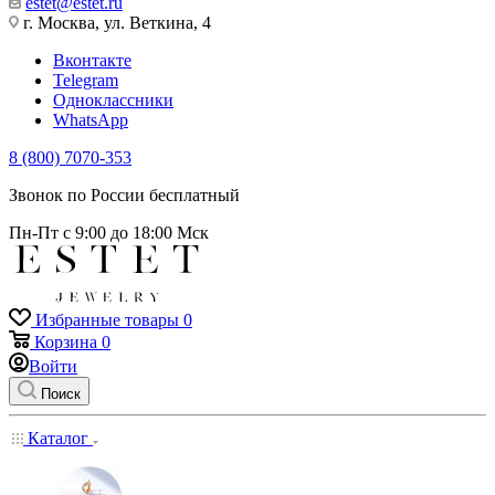
estet@estet.ru
г. Москва, ул. Веткина, 4
Вконтакте
Telegram
Одноклассники
WhatsApp
8 (800) 7070-353
Звонок по России бесплатный
Пн-Пт с 9:00 до 18:00 Мск
Избранные товары
0
Корзина
0
Войти
Поиск
Каталог