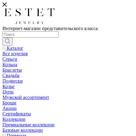
Интернет-магазин представительского класса
Каталог
Все изделия
Серьги
Кольца
Браслеты
Свадьба
Подвески
Колье
Цепи
Мужской ассортимент
Броши
Акции
Сертификаты
Коллекции
Премиальные коллекции
Базовые коллекции
Премиум