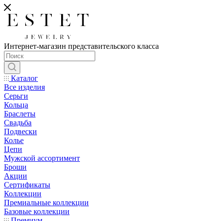
Интернет-магазин представительского класса
Каталог
Все изделия
Серьги
Кольца
Браслеты
Свадьба
Подвески
Колье
Цепи
Мужской ассортимент
Броши
Акции
Сертификаты
Коллекции
Премиальные коллекции
Базовые коллекции
Премиум