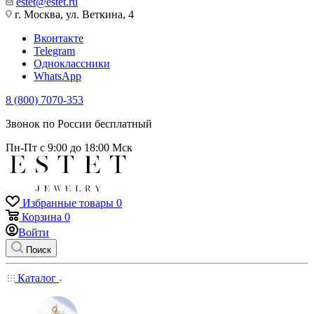
estet@estet.ru
г. Москва, ул. Веткина, 4
Вконтакте
Telegram
Одноклассники
WhatsApp
8 (800) 7070-353
Звонок по России бесплатный
Пн-Пт с 9:00 до 18:00 Мск
Избранные товары
0
Корзина
0
Войти
Поиск
Каталог