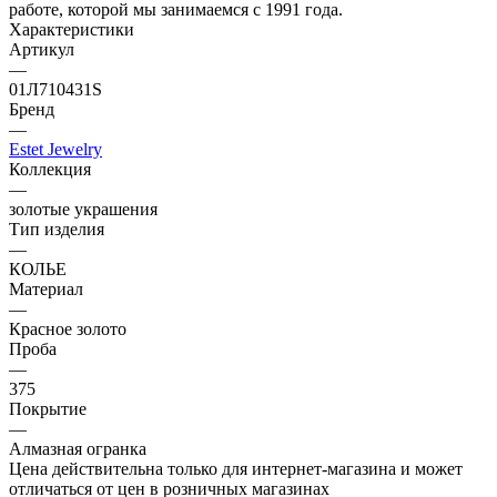
работе, которой мы занимаемся с 1991 года.
Характеристики
Артикул
—
01Л710431S
Бренд
—
Estet Jewelry
Коллекция
—
золотые украшения
Тип изделия
—
КОЛЬЕ
Материал
—
Красное золото
Проба
—
375
Покрытие
—
Алмазная огранка
Цена действительна только для интернет-магазина и может
отличаться от цен в розничных магазинах