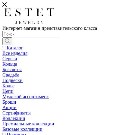
Интернет-магазин представительского класса
Каталог
Все изделия
Серьги
Кольца
Браслеты
Свадьба
Подвески
Колье
Цепи
Мужской ассортимент
Броши
Акции
Сертификаты
Коллекции
Премиальные коллекции
Базовые коллекции
Премиум