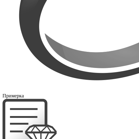
Примерка