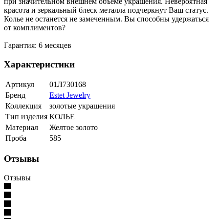
при значительном внешнем объеме украшения. Невероятная
красота и зеркальный блеск металла подчеркнут Ваш статус.
Колье не останется не замеченным. Вы способны удержаться
от комплиментов?
Гарантия: 6 месяцев
Характеристики
Артикул
01Л730168
Бренд
Estet Jewelry
Коллекция
золотые украшения
Тип изделия
КОЛЬЕ
Материал
Желтое золото
Проба
585
Отзывы
Отзывы