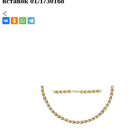
вставок 01Л730168