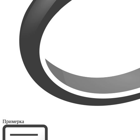
Примерка