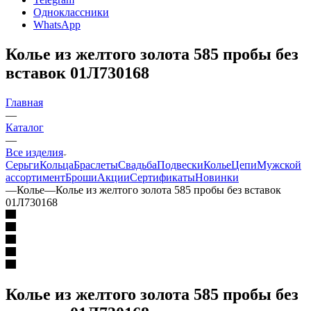
Одноклассники
WhatsApp
Колье из желтого золота 585 пробы без
вставок 01Л730168
Главная
—
Каталог
—
Все изделия
Серьги
Кольца
Браслеты
Свадьба
Подвески
Колье
Цепи
Мужской
ассортимент
Броши
Акции
Сертификаты
Новинки
—
Колье
—
Колье из желтого золота 585 пробы без вставок
01Л730168
Колье из желтого золота 585 пробы без