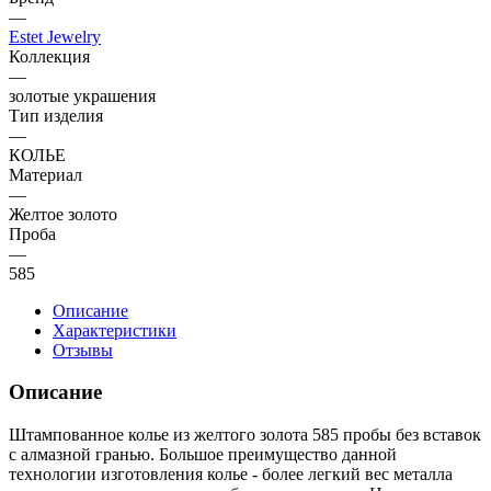
—
Estet Jewelry
Коллекция
—
золотые украшения
Тип изделия
—
КОЛЬЕ
Материал
—
Желтое золото
Проба
—
585
Описание
Характеристики
Отзывы
Описание
Штампованное колье из желтого золота 585 пробы без вставок
с алмазной гранью. Большое преимущество данной
технологии изготовления колье - более легкий вес металла