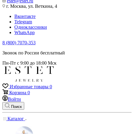
estet@estet.ru
г. Москва, ул. Веткина, 4
Вконтакте
Telegram
Одноклассники
WhatsApp
8 (800) 7070-353
Звонок по России бесплатный
Пн-Пт с 9:00 до 18:00 Мск
Избранные товары
0
Корзина
0
Войти
Поиск
Каталог