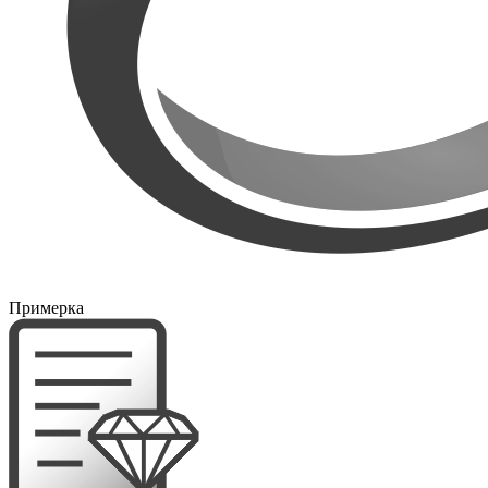
Примерка