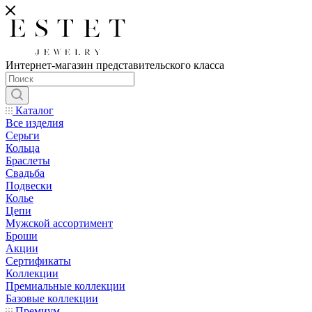
Интернет-магазин представительского класса
Каталог
Все изделия
Серьги
Кольца
Браслеты
Свадьба
Подвески
Колье
Цепи
Мужской ассортимент
Броши
Акции
Сертификаты
Коллекции
Премиальные коллекции
Базовые коллекции
Премиум