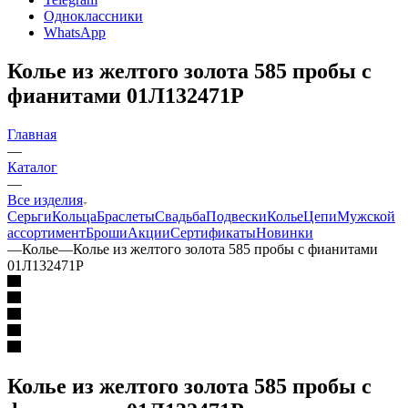
Одноклассники
WhatsApp
Колье из желтого золота 585 пробы с
фианитами 01Л132471Р
Главная
—
Каталог
—
Все изделия
Серьги
Кольца
Браслеты
Свадьба
Подвески
Колье
Цепи
Мужской
ассортимент
Броши
Акции
Сертификаты
Новинки
—
Колье
—
Колье из желтого золота 585 пробы с фианитами
01Л132471Р
Колье из желтого золота 585 пробы с