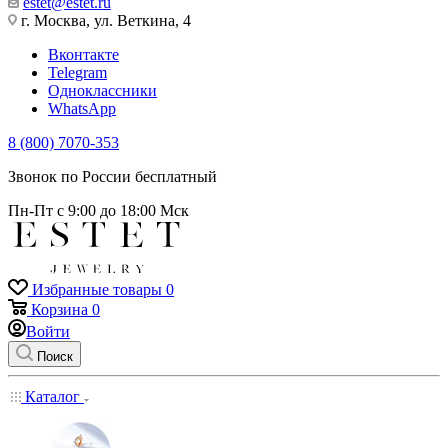
estet@estet.ru
г. Москва, ул. Веткина, 4
Вконтакте
Telegram
Одноклассники
WhatsApp
8 (800) 7070-353
Звонок по России бесплатный
Пн-Пт с 9:00 до 18:00 Мск
Избранные товары
0
Корзина
0
Войти
Поиск
Каталог