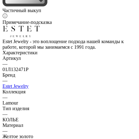
Частичный выкуп
Примечание-подсказка
Estet Jewelry - это воплощение подхода нашей команды к
работе, которой мы занимаемся с 1991 года.
Характеристики
Артикул
—
01Л132471Р
Бренд
—
Estet Jewelry
Коллекция
—
Lamour
Тип изделия
—
КОЛЬЕ
Материал
—
Желтое золото