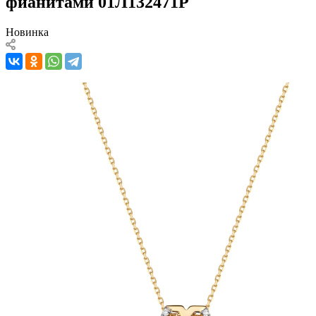
фианитами 01Л132471Р
Новинка