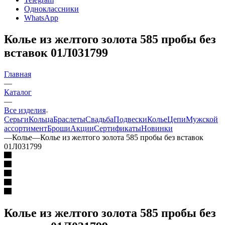
Одноклассники
WhatsApp
Колье из желтого золота 585 пробы без
вставок 01Л031799
Главная
—
Каталог
—
Все изделия
Серьги
Кольца
Браслеты
Свадьба
Подвески
Колье
Цепи
Мужской
ассортимент
Броши
Акции
Сертификаты
Новинки
—
Колье
—
Колье из желтого золота 585 пробы без вставок
01Л031799
Колье из желтого золота 585 пробы без