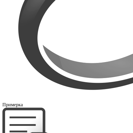
Примерка