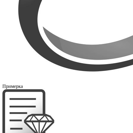
Примерка