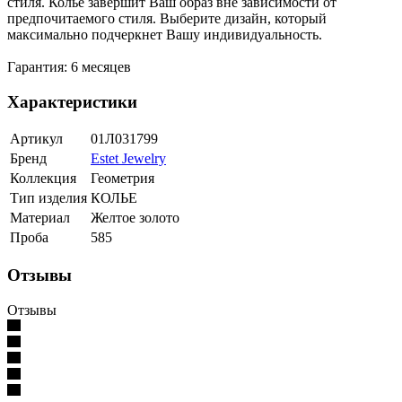
стиля. Колье завершит Ваш образ вне зависимости от
предпочитаемого стиля. Выберите дизайн, который
максимально подчеркнет Вашу индивидуальность.
Гарантия: 6 месяцев
Характеристики
Артикул
01Л031799
Бренд
Estet Jewelry
Коллекция
Геометрия
Тип изделия
КОЛЬЕ
Материал
Желтое золото
Проба
585
Отзывы
Отзывы