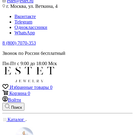
estet@estet.ru
г. Москва, ул. Веткина, 4
Вконтакте
Telegram
Одноклассники
WhatsApp
8 (800) 7070-353
Звонок по России бесплатный
Пн-Пт с 9:00 до 18:00 Мск
Избранные товары
0
Корзина
0
Войти
Поиск
Каталог