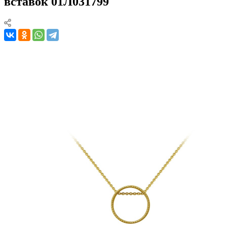
вставок 01Л031799