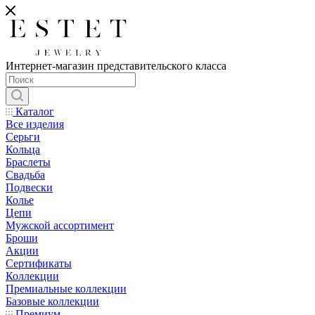
Интернет-магазин представительского класса
Каталог
Все изделия
Серьги
Кольца
Браслеты
Свадьба
Подвески
Колье
Цепи
Мужской ассортимент
Броши
Акции
Сертификаты
Коллекции
Премиальные коллекции
Базовые коллекции
Премиум