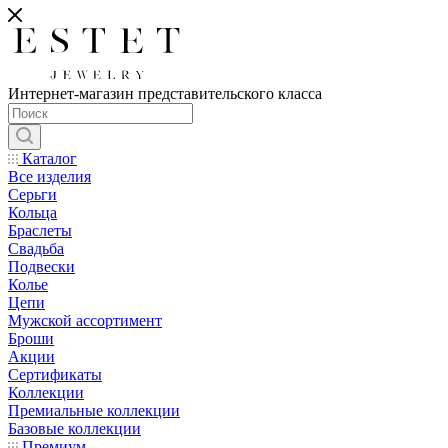
Интернет-магазин представительского класса
Каталог
Все изделия
Серьги
Кольца
Браслеты
Свадьба
Подвески
Колье
Цепи
Мужской ассортимент
Броши
Акции
Сертификаты
Коллекции
Премиальные коллекции
Базовые коллекции
Премиум