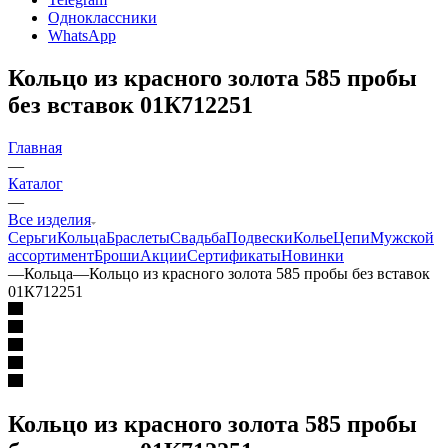
Одноклассники
WhatsApp
Кольцо из красного золота 585 пробы
без вставок 01К712251
Главная
—
Каталог
—
Все изделия
Серьги
Кольца
Браслеты
Свадьба
Подвески
Колье
Цепи
Мужской
ассортимент
Броши
Акции
Сертификаты
Новинки
—
Кольца
—
Кольцо из красного золота 585 пробы без вставок
01К712251
Кольцо из красного золота 585 пробы