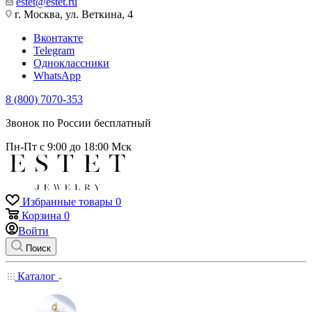
estet@estet.ru
г. Москва, ул. Веткина, 4
Вконтакте
Telegram
Одноклассники
WhatsApp
8 (800) 7070-353
Звонок по России бесплатный
Пн-Пт с 9:00 до 18:00 Мск
Избранные товары
0
Корзина
0
Войти
Поиск
Каталог