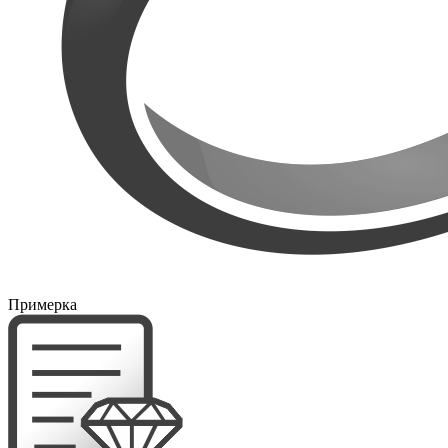
Примерка