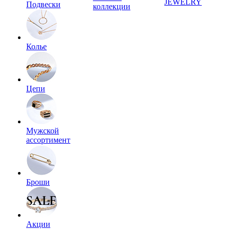
JEWELRY
Подвески
коллекции
Колье
Цепи
Мужской
ассортимент
Броши
Акции