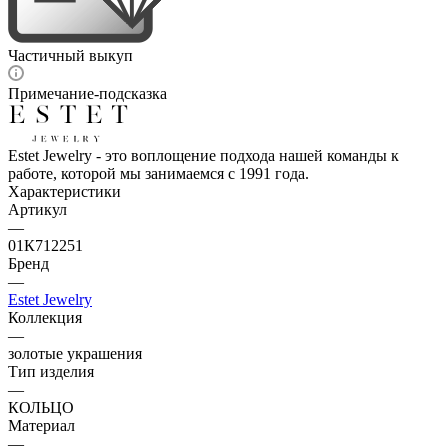
Частичный выкуп
Примечание-подсказка
Estet Jewelry - это воплощение подхода нашей команды к
работе, которой мы занимаемся с 1991 года.
Характеристики
Артикул
—
01К712251
Бренд
—
Estet Jewelry
Коллекция
—
золотые украшения
Тип изделия
—
КОЛЬЦО
Материал
—