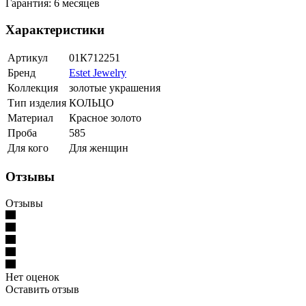
Гарантия: 6 месяцев
Характеристики
Артикул
01К712251
Бренд
Estet Jewelry
Коллекция
золотые украшения
Тип изделия
КОЛЬЦО
Материал
Красное золото
Проба
585
Для кого
Для женщин
Отзывы
Отзывы
Нет оценок
Оставить отзыв