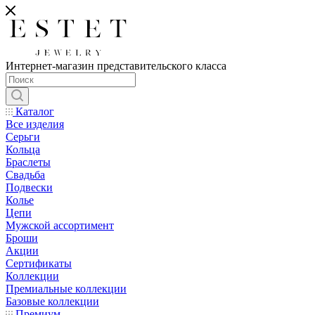
Интернет-магазин представительского класса
Каталог
Все изделия
Серьги
Кольца
Браслеты
Свадьба
Подвески
Колье
Цепи
Мужской ассортимент
Броши
Акции
Сертификаты
Коллекции
Премиальные коллекции
Базовые коллекции
Премиум