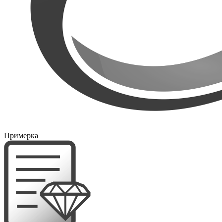
Примерка