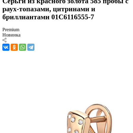
Серьги из красного золота 585 пробы с
раух-топазами, цитринами и
бриллиантами 01С6116555-7
Premium
Новинка