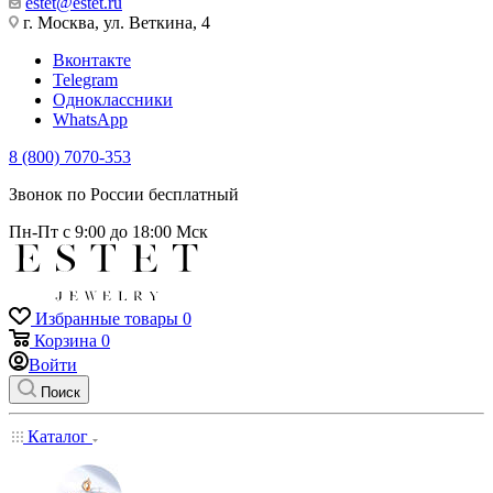
estet@estet.ru
г. Москва, ул. Веткина, 4
Вконтакте
Telegram
Одноклассники
WhatsApp
8 (800) 7070-353
Звонок по России бесплатный
Пн-Пт с 9:00 до 18:00 Мск
Избранные товары
0
Корзина
0
Войти
Поиск
Каталог