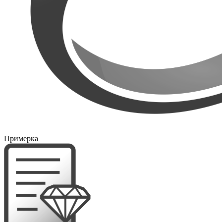
Примерка