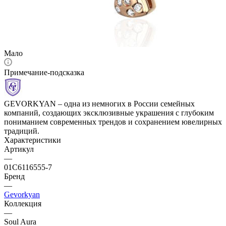
Мало
Примечание-подсказка
GEVORKYAN – одна из немногих в России семейных
компаний, создающих эксклюзивные украшения с глубоким
пониманием современных трендов и сохранением ювелирных
традиций.
Характеристики
Артикул
—
01С6116555-7
Бренд
—
Gevorkyan
Коллекция
—
Soul Aura