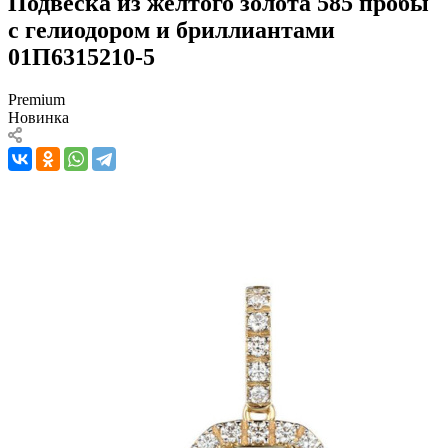
Подвеска из желтого золота 585 пробы
с гелиодором и бриллиантами
01П6315210-5
Premium
Новинка