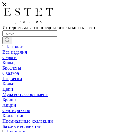
Интернет-магазин представительского класса
Каталог
Все изделия
Серьги
Кольца
Браслеты
Свадьба
Подвески
Колье
Цепи
Мужской ассортимент
Броши
Акции
Сертификаты
Коллекции
Премиальные коллекции
Базовые коллекции
Премиум