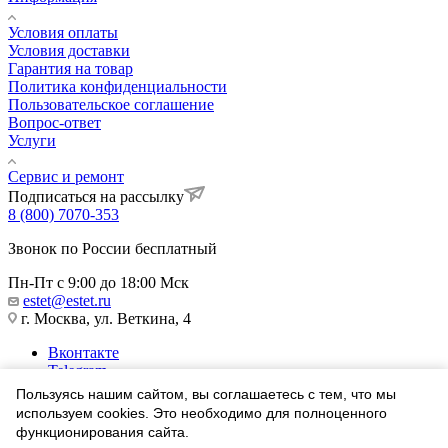
Условия оплаты
Условия доставки
Гарантия на товар
Политика конфиденциальности
Пользовательское соглашение
Вопрос-ответ
Услуги
Сервис и ремонт
Подписаться на рассылку
8 (800) 7070-353
Звонок по России бесплатный
Пн-Пт с 9:00 до 18:00 Мск
estet@estet.ru
г. Москва, ул. Веткина, 4
Вконтакте
Telegram
Одноклассники
Пользуясь нашим сайтом, вы соглашаетесь с тем, что мы
WhatsApp
используем cookies. Это необходимо для полноценного
функционирования сайта.
1991-2026 © Ювелирный Дом ЭСТЕТ