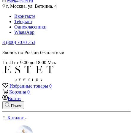
estet@estet.ru
г. Москва, ул. Веткина, 4
Вконтакте
Telegram
Одноклассники
WhatsApp
8 (800) 7070-353
Звонок по России бесплатный
Пн-Пт с 9:00 до 18:00 Мск
Избранные товары
0
Корзина
0
Войти
Поиск
Каталог