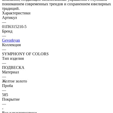
пониманием современных трендов и сохранением ювелирных
традиций.
Характеристики
Артикул
—
01П6315210-5
Бренд
—
Gevorkyan
Коллекция
—
SYMPHONY OF COLORS
Тип изделия
—
ПОДВЕСКА
Материал
—
Желтое золото
Проба
—
585
Покрытие
—
-
Все характеристики