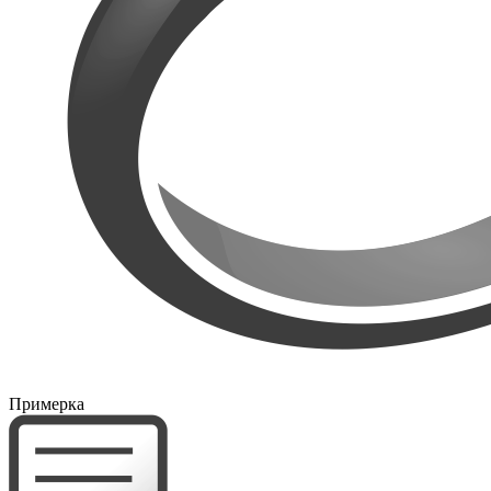
Примерка