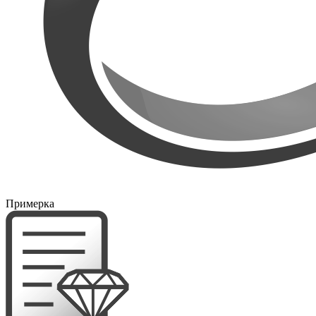
Примерка