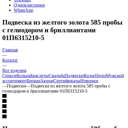
Одноклассники
WhatsApp
Подвеска из желтого золота 585 пробы
с гелиодором и бриллиантами
01П6315210-5
Главная
—
Каталог
—
Все изделия
Серьги
Кольца
Браслеты
Свадьба
Подвески
Колье
Цепи
Мужской
ассортимент
Броши
Акции
Сертификаты
Новинки
—
Подвески
—
Подвеска из желтого золота 585 пробы с
гелиодором и бриллиантами 01П6315210-5