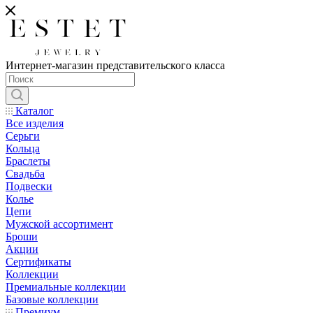
Интернет-магазин представительского класса
Каталог
Все изделия
Серьги
Кольца
Браслеты
Свадьба
Подвески
Колье
Цепи
Мужской ассортимент
Броши
Акции
Сертификаты
Коллекции
Премиальные коллекции
Базовые коллекции
Премиум