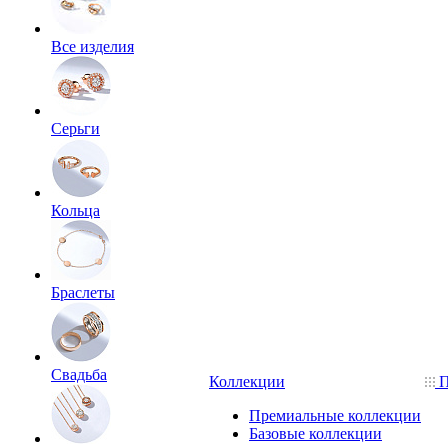
Все изделия
Серьги
Кольца
Браслеты
Свадьба
Коллекции
П
Премиальные коллекции
Базовые коллекции