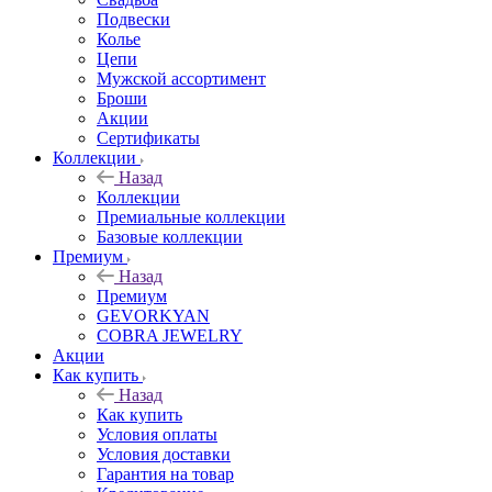
Подвески
Колье
Цепи
Мужской ассортимент
Броши
Акции
Сертификаты
Коллекции
Назад
Коллекции
Премиальные коллекции
Базовые коллекции
Премиум
Назад
Премиум
GEVORKYAN
COBRA JEWELRY
Акции
Как купить
Назад
Как купить
Условия оплаты
Условия доставки
Гарантия на товар