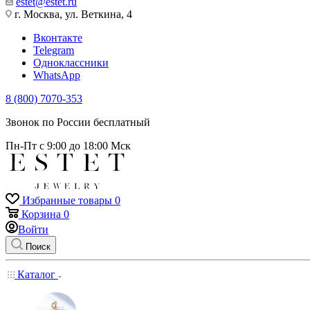
estet@estet.ru
г. Москва, ул. Веткина, 4
Вконтакте
Telegram
Одноклассники
WhatsApp
8 (800) 7070-353
Звонок по России бесплатный
Пн-Пт с 9:00 до 18:00 Мск
Избранные товары
0
Корзина
0
Войти
Поиск
Каталог