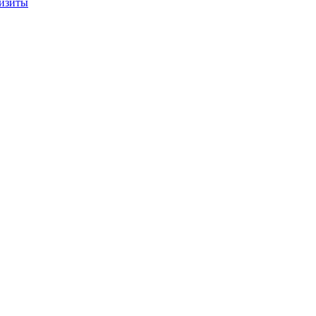
изиты