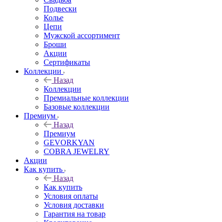
Подвески
Колье
Цепи
Мужской ассортимент
Броши
Акции
Сертификаты
Коллекции
Назад
Коллекции
Премиальные коллекции
Базовые коллекции
Премиум
Назад
Премиум
GEVORKYAN
COBRA JEWELRY
Акции
Как купить
Назад
Как купить
Условия оплаты
Условия доставки
Гарантия на товар