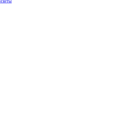
изиты