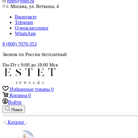
estet@estet.ru
г. Москва, ул. Веткина, 4
Вконтакте
Telegram
Одноклассники
WhatsApp
8 (800) 7070-353
Звонок по России бесплатный
Пн-Пт с 9:00 до 18:00 Мск
Избранные товары
0
Корзина
0
Войти
Поиск
Каталог