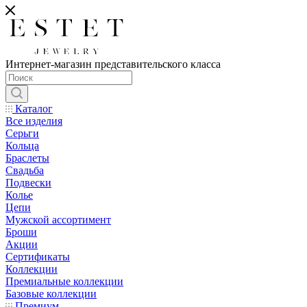
Интернет-магазин представительского класса
Каталог
Все изделия
Серьги
Кольца
Браслеты
Свадьба
Подвески
Колье
Цепи
Мужской ассортимент
Броши
Акции
Сертификаты
Коллекции
Премиальные коллекции
Базовые коллекции
Премиум