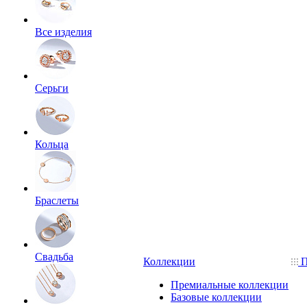
Все изделия
Серьги
Кольца
Браслеты
Свадьба
Коллекции
П
Премиальные коллекции
Базовые коллекции