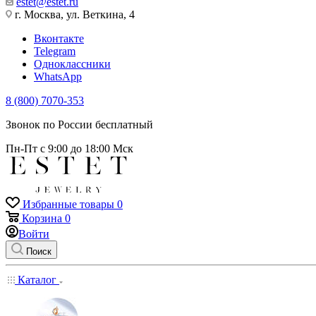
estet@estet.ru
г. Москва, ул. Веткина, 4
Вконтакте
Telegram
Одноклассники
WhatsApp
8 (800) 7070-353
Звонок по России бесплатный
Пн-Пт с 9:00 до 18:00 Мск
Избранные товары
0
Корзина
0
Войти
Поиск
Каталог