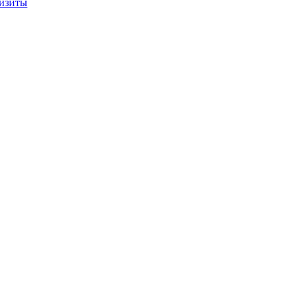
изиты