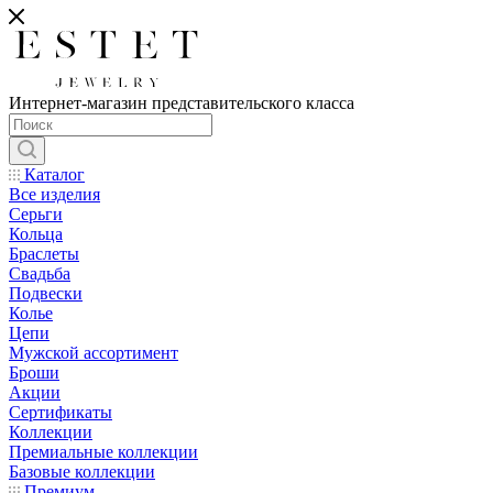
Интернет-магазин представительского класса
Каталог
Все изделия
Серьги
Кольца
Браслеты
Свадьба
Подвески
Колье
Цепи
Мужской ассортимент
Броши
Акции
Сертификаты
Коллекции
Премиальные коллекции
Базовые коллекции
Премиум