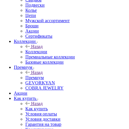
Подвески
Колье
Цепи
Мужской ассортимент
Броши
Акции
Сертификаты
Коллекции
Назад
Коллекции
Премиальные коллекции
Базовые коллекции
Премиум
Назад
Премиум
GEVORKYAN
COBRA JEWELRY
Акции
Как купить
Назад
Как купить
Условия оплаты
Условия доставки
Гарантия на товар