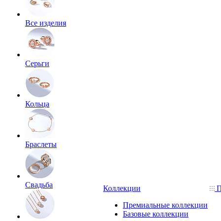
Все изделия
Серьги
Кольца
Браслеты
Свадьба
Коллекции
П
Премиальные коллекции
Базовые коллекции