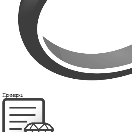
Примерка