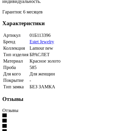
индивидуальность.
Гарантия: 6 месяцев
Характеристики
Артикул
01Б113396
Бренд
Estet Jewelry
Коллекция
Lamour new
Тип изделия
БРАСЛЕТ
Материал
Красное золото
Проба
585
Для кого
Для женщин
Покрытие
-
Тип замка
БЕЗ ЗАМКА
Отзывы
Отзывы