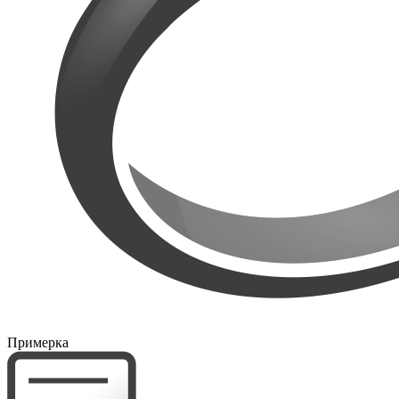
Примерка