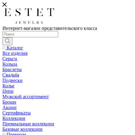
Интернет-магазин представительского класса
Каталог
Все изделия
Серьги
Кольца
Браслеты
Свадьба
Подвески
Колье
Цепи
Мужской ассортимент
Броши
Акции
Сертификаты
Коллекции
Премиальные коллекции
Базовые коллекции
Премиум