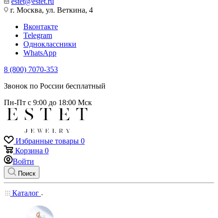
estet@estet.ru
г. Москва, ул. Веткина, 4
Вконтакте
Telegram
Одноклассники
WhatsApp
8 (800) 7070-353
Звонок по России бесплатный
Пн-Пт с 9:00 до 18:00 Мск
Избранные товары
0
Корзина
0
Войти
Поиск
Каталог