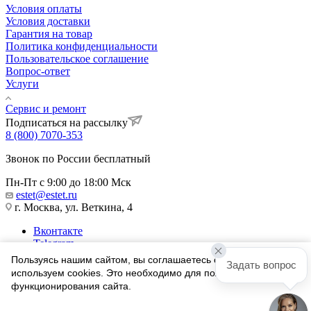
Условия оплаты
Условия доставки
Гарантия на товар
Политика конфиденциальности
Пользовательское соглашение
Вопрос-ответ
Услуги
Сервис и ремонт
Подписаться на рассылку
8 (800) 7070-353
Звонок по России бесплатный
Пн-Пт с 9:00 до 18:00 Мск
estet@estet.ru
г. Москва, ул. Веткина, 4
Вконтакте
Telegram
Одноклассники
Пользуясь нашим сайтом, вы соглашаетесь с тем, что мы
Задать вопрос
WhatsApp
используем cookies. Это необходимо для полноценного
функционирования сайта.
1991-2026 © Ювелирный Дом ЭСТЕТ