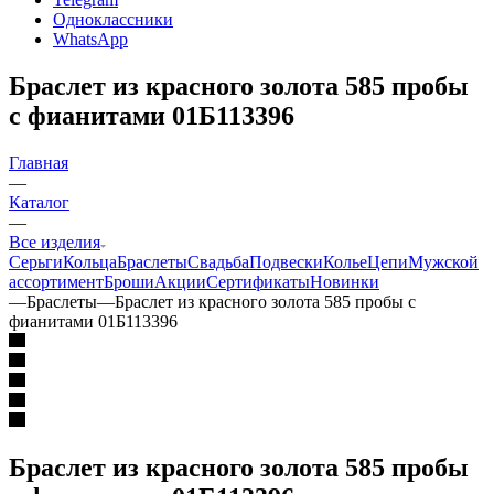
Одноклассники
WhatsApp
Браслет из красного золота 585 пробы
с фианитами 01Б113396
Главная
—
Каталог
—
Все изделия
Серьги
Кольца
Браслеты
Свадьба
Подвески
Колье
Цепи
Мужской
ассортимент
Броши
Акции
Сертификаты
Новинки
—
Браслеты
—
Браслет из красного золота 585 пробы с
фианитами 01Б113396
Браслет из красного золота 585 пробы