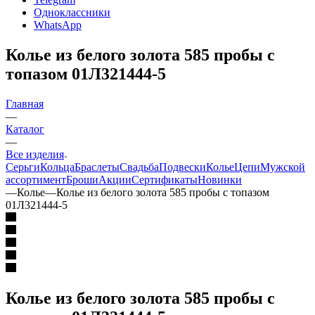
Одноклассники
WhatsApp
Колье из белого золота 585 пробы с
топазом 01Л321444-5
Главная
—
Каталог
—
Все изделия
Серьги
Кольца
Браслеты
Свадьба
Подвески
Колье
Цепи
Мужской
ассортимент
Броши
Акции
Сертификаты
Новинки
—
Колье
—
Колье из белого золота 585 пробы с топазом
01Л321444-5
Колье из белого золота 585 пробы с