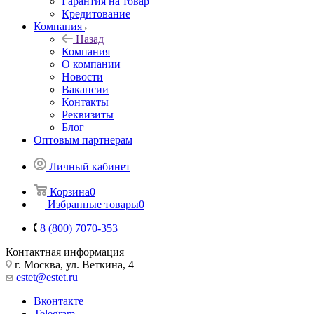
Гарантия на товар
Кредитование
Компания
Назад
Компания
О компании
Новости
Вакансии
Контакты
Реквизиты
Блог
Оптовым партнерам
Личный кабинет
Корзина
0
Избранные товары
0
8 (800) 7070-353
Контактная информация
г. Москва, ул. Веткина, 4
estet@estet.ru
Вконтакте
Telegram