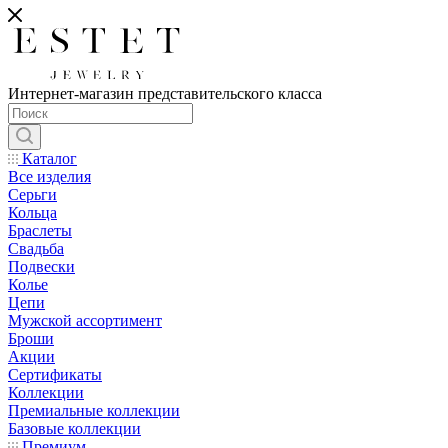
Интернет-магазин представительского класса
Каталог
Все изделия
Серьги
Кольца
Браслеты
Свадьба
Подвески
Колье
Цепи
Мужской ассортимент
Броши
Акции
Сертификаты
Коллекции
Премиальные коллекции
Базовые коллекции
Премиум