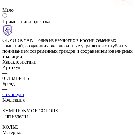
Мало
Примечание-подсказка
GEVORKYAN – одна из немногих в России семейных
компаний, создающих эксклюзивные украшения с глубоким
пониманием современных трендов и сохранением ювелирных
традиций.
Характеристики
Артикул
—
01Л321444-5
Бренд
—
Gevorkyan
Коллекция
—
SYMPHONY OF COLORS
Тип изделия
—
КОЛЬЕ
Материал