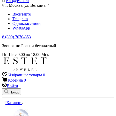
estet@estet.ru
г. Москва, ул. Веткина, 4
Вконтакте
Telegram
Одноклассники
WhatsApp
8 (800) 7070-353
Звонок по России бесплатный
Пн-Пт с 9:00 до 18:00 Мск
Избранные товары
0
Корзина
0
Войти
Поиск
Каталог