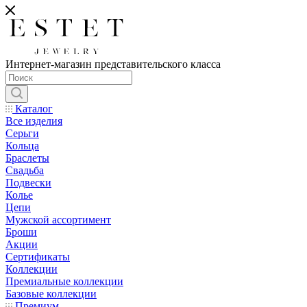
Интернет-магазин представительского класса
Каталог
Все изделия
Серьги
Кольца
Браслеты
Свадьба
Подвески
Колье
Цепи
Мужской ассортимент
Броши
Акции
Сертификаты
Коллекции
Премиальные коллекции
Базовые коллекции
Премиум