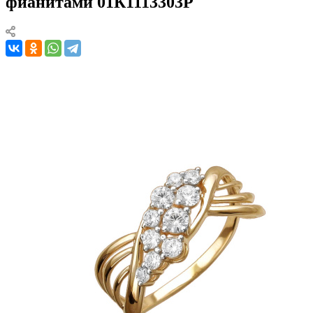
фианитами 01К1113303Р