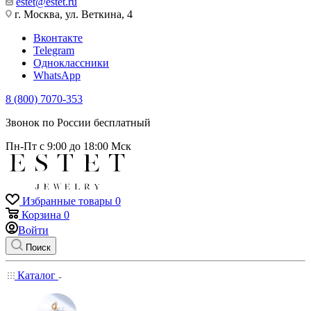
estet@estet.ru
г. Москва, ул. Веткина, 4
Вконтакте
Telegram
Одноклассники
WhatsApp
8 (800) 7070-353
Звонок по России бесплатный
Пн-Пт с 9:00 до 18:00 Мск
Избранные товары
0
Корзина
0
Войти
Поиск
Каталог