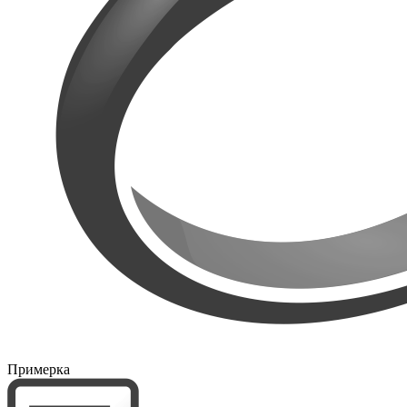
Примерка