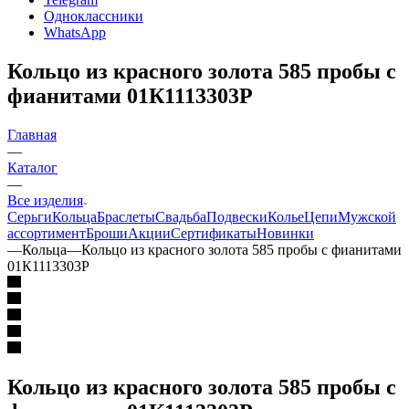
Одноклассники
WhatsApp
Кольцо из красного золота 585 пробы с
фианитами 01К1113303Р
Главная
—
Каталог
—
Все изделия
Серьги
Кольца
Браслеты
Свадьба
Подвески
Колье
Цепи
Мужской
ассортимент
Броши
Акции
Сертификаты
Новинки
—
Кольца
—
Кольцо из красного золота 585 пробы с фианитами
01К1113303Р
Кольцо из красного золота 585 пробы с