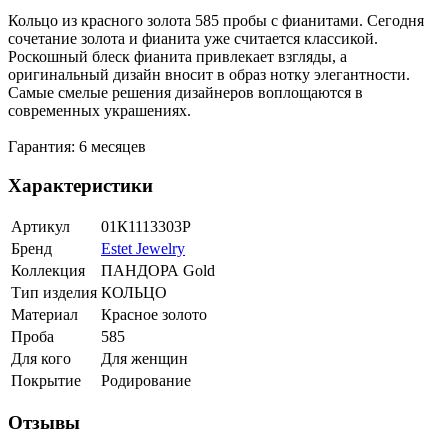
Кольцо из красного золота 585 пробы с фианитами. Сегодня
сочетание золота и фианита уже считается классикой.
Роскошный блеск фианита привлекает взгляды, а
оригинальный дизайн вносит в образ нотку элегантности.
Самые смелые решения дизайнеров воплощаются в
современных украшениях.
Гарантия: 6 месяцев
Характеристики
Артикул
01К1113303Р
Бренд
Estet Jewelry
Коллекция
ПАНДОРА Gold
Тип изделия
КОЛЬЦО
Материал
Красное золото
Проба
585
Для кого
Для женщин
Покрытие
Родирование
Отзывы