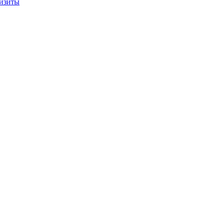
изиты