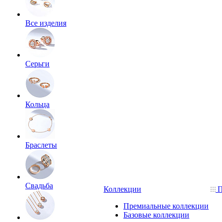
Все изделия
Серьги
Кольца
Браслеты
Свадьба
Коллекции
П
Премиальные коллекции
Базовые коллекции