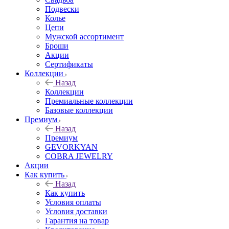
Подвески
Колье
Цепи
Мужской ассортимент
Броши
Акции
Сертификаты
Коллекции
Назад
Коллекции
Премиальные коллекции
Базовые коллекции
Премиум
Назад
Премиум
GEVORKYAN
COBRA JEWELRY
Акции
Как купить
Назад
Как купить
Условия оплаты
Условия доставки
Гарантия на товар