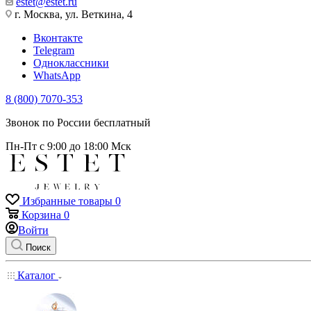
estet@estet.ru
г. Москва, ул. Веткина, 4
Вконтакте
Telegram
Одноклассники
WhatsApp
8 (800) 7070-353
Звонок по России бесплатный
Пн-Пт с 9:00 до 18:00 Мск
Избранные товары
0
Корзина
0
Войти
Поиск
Каталог