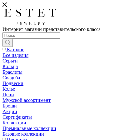
Интернет-магазин представительского класса
Каталог
Все изделия
Серьги
Кольца
Браслеты
Свадьба
Подвески
Колье
Цепи
Мужской ассортимент
Броши
Акции
Сертификаты
Коллекции
Премиальные коллекции
Базовые коллекции
Премиум