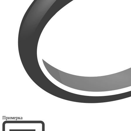
Примерка