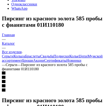
Одноклассники
WhatsApp
Пирсинг из красного золота 585 пробы
с фианитами 01И110180
Главная
—
Каталог
—
Все изделия
Серьги
Кольца
Браслеты
Свадьба
Подвески
Колье
Цепи
Мужской
ассортимент
Броши
Акции
Сертификаты
Новинки
—
Серьги
—
Пирсинг из красного золота 585 пробы с
фианитами 01И110180
Пирсинг из красного золота 585 пробы