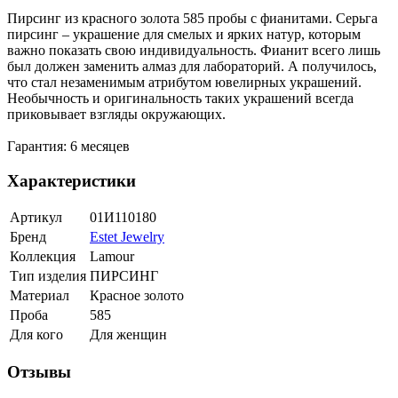
Пирсинг из красного золота 585 пробы с фианитами. Серьга
пирсинг – украшение для смелых и ярких натур, которым
важно показать свою индивидуальность. Фианит всего лишь
был должен заменить алмаз для лабораторий. А получилось,
что стал незаменимым атрибутом ювелирных украшений.
Необычность и оригинальность таких украшений всегда
приковывает взгляды окружающих.
Гарантия: 6 месяцев
Характеристики
Артикул
01И110180
Бренд
Estet Jewelry
Коллекция
Lamour
Тип изделия
ПИРСИНГ
Материал
Красное золото
Проба
585
Для кого
Для женщин
Отзывы