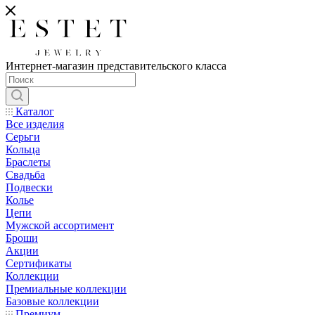
Интернет-магазин представительского класса
Каталог
Все изделия
Серьги
Кольца
Браслеты
Свадьба
Подвески
Колье
Цепи
Мужской ассортимент
Броши
Акции
Сертификаты
Коллекции
Премиальные коллекции
Базовые коллекции
Премиум