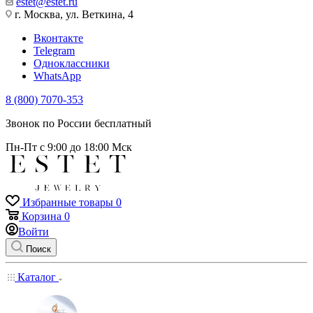
estet@estet.ru
г. Москва, ул. Веткина, 4
Вконтакте
Telegram
Одноклассники
WhatsApp
8 (800) 7070-353
Звонок по России бесплатный
Пн-Пт с 9:00 до 18:00 Мск
Избранные товары
0
Корзина
0
Войти
Поиск
Каталог