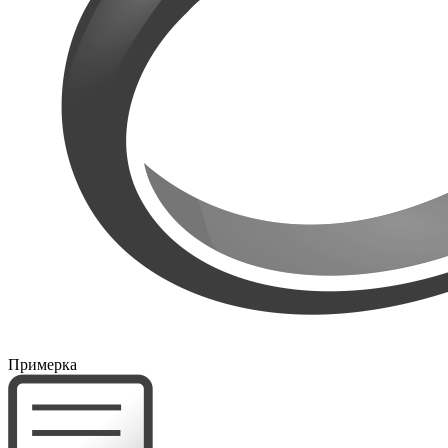
Примерка