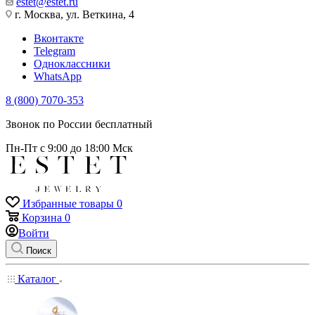
estet@estet.ru
г. Москва, ул. Веткина, 4
Вконтакте
Telegram
Одноклассники
WhatsApp
8 (800) 7070-353
Звонок по России бесплатный
Пн-Пт с 9:00 до 18:00 Мск
Избранные товары
0
Корзина
0
Войти
Поиск
Каталог