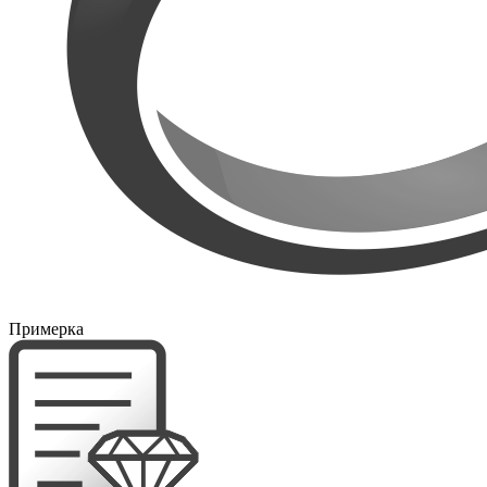
Примерка