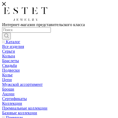
Интернет-магазин представительского класса
Каталог
Все изделия
Серьги
Кольца
Браслеты
Свадьба
Подвески
Колье
Цепи
Мужской ассортимент
Броши
Акции
Сертификаты
Коллекции
Премиальные коллекции
Базовые коллекции
Премиум