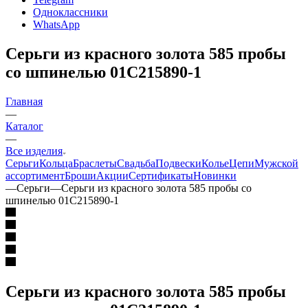
Одноклассники
WhatsApp
Серьги из красного золота 585 пробы
со шпинелью 01С215890-1
Главная
—
Каталог
—
Все изделия
Серьги
Кольца
Браслеты
Свадьба
Подвески
Колье
Цепи
Мужской
ассортимент
Броши
Акции
Сертификаты
Новинки
—
Серьги
—
Серьги из красного золота 585 пробы со
шпинелью 01С215890-1
Серьги из красного золота 585 пробы