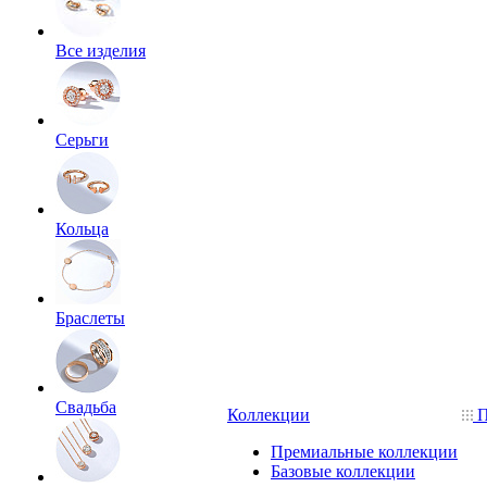
Все изделия
Серьги
Кольца
Браслеты
Свадьба
Коллекции
П
Премиальные коллекции
Базовые коллекции