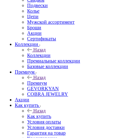
Подвески
Колье
Цепи
Мужской ассортимент
Броши
Акции
Сертификаты
Коллекции
Назад
Коллекции
Премиальные коллекции
Базовые коллекции
Премиум
Назад
Премиум
GEVORKYAN
COBRA JEWELRY
Акции
Как купить
Назад
Как купить
Условия оплаты
Условия доставки
Гарантия на товар