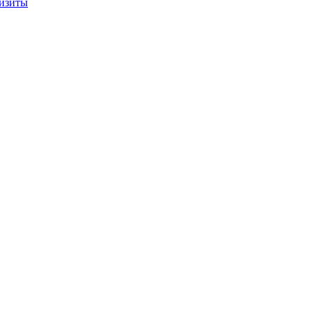
изиты