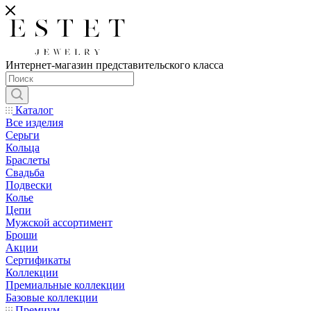
Интернет-магазин представительского класса
Каталог
Все изделия
Серьги
Кольца
Браслеты
Свадьба
Подвески
Колье
Цепи
Мужской ассортимент
Броши
Акции
Сертификаты
Коллекции
Премиальные коллекции
Базовые коллекции
Премиум