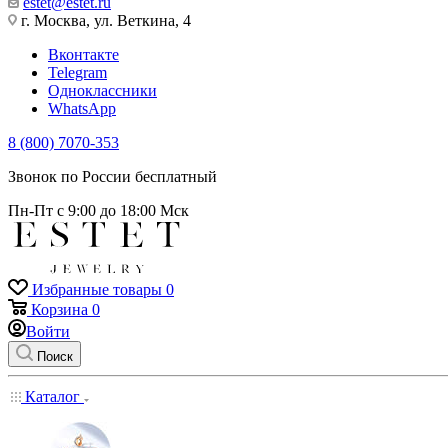
estet@estet.ru
г. Москва, ул. Веткина, 4
Вконтакте
Telegram
Одноклассники
WhatsApp
8 (800) 7070-353
Звонок по России бесплатный
Пн-Пт с 9:00 до 18:00 Мск
Избранные товары
0
Корзина
0
Войти
Поиск
Каталог