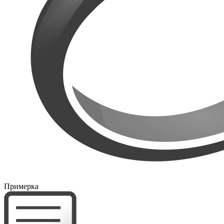
Примерка