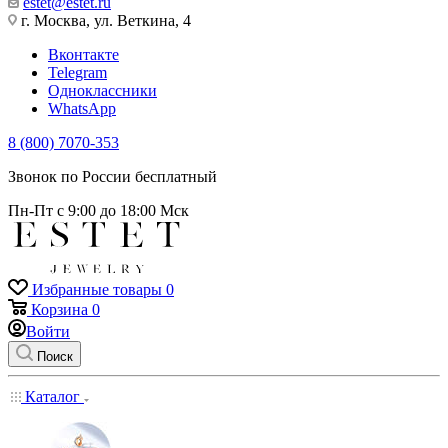
estet@estet.ru
г. Москва, ул. Веткина, 4
Вконтакте
Telegram
Одноклассники
WhatsApp
8 (800) 7070-353
Звонок по России бесплатный
Пн-Пт с 9:00 до 18:00 Мск
Избранные товары
0
Корзина
0
Войти
Поиск
Каталог