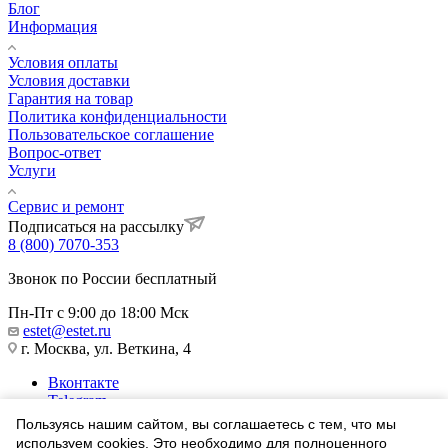
Блог
Информация
Условия оплаты
Условия доставки
Гарантия на товар
Политика конфиденциальности
Пользовательское соглашение
Вопрос-ответ
Услуги
Сервис и ремонт
Подписаться на рассылку
8 (800) 7070-353
Звонок по России бесплатный
Пн-Пт с 9:00 до 18:00 Мск
estet@estet.ru
г. Москва, ул. Веткина, 4
Вконтакте
Telegram
Одноклассники
Пользуясь нашим сайтом, вы соглашаетесь с тем, что мы
WhatsApp
используем cookies. Это необходимо для полноценного