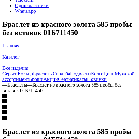
Одноклассники
WhatsApp
Браслет из красного золота 585 пробы
без вставок 01Б711450
Главная
—
Каталог
—
Все изделия
Серьги
Кольца
Браслеты
Свадьба
Подвески
Колье
Цепи
Мужской
ассортимент
Броши
Акции
Сертификаты
Новинки
—
Браслеты
—
Браслет из красного золота 585 пробы без
вставок 01Б711450
Браслет из красного золота 585 пробы