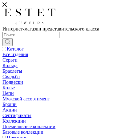
Интернет-магазин представительского класса
Каталог
Все изделия
Серьги
Кольца
Браслеты
Свадьба
Подвески
Колье
Цепи
Мужской ассортимент
Броши
Акции
Сертификаты
Коллекции
Премиальные коллекции
Базовые коллекции
Премиум