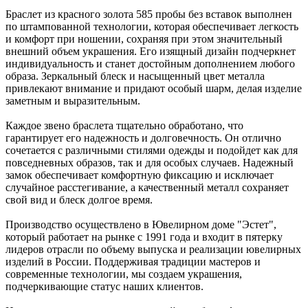
Браслет из красного золота 585 пробы без вставок выполнен
по штампованной технологии, которая обеспечивает легкость
и комфорт при ношении, сохраняя при этом значительный
внешний объем украшения. Его изящный дизайн подчеркнет
индивидуальность и станет достойным дополнением любого
образа. Зеркальный блеск и насыщенный цвет металла
привлекают внимание и придают особый шарм, делая изделие
заметным и выразительным.
Каждое звено браслета тщательно обработано, что
гарантирует его надежность и долговечность. Он отлично
сочетается с различными стилями одежды и подойдет как для
повседневных образов, так и для особых случаев. Надежный
замок обеспечивает комфортную фиксацию и исключает
случайное расстегивание, а качественный металл сохраняет
свой вид и блеск долгое время.
Производство осуществлено в Ювелирном доме "Эстет",
который работает на рынке с 1991 года и входит в пятерку
лидеров отрасли по объему выпуска и реализации ювелирных
изделий в России. Поддерживая традиции мастеров и
современные технологии, мы создаем украшения,
подчеркивающие статус наших клиентов.