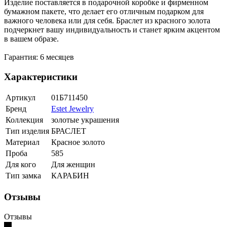
Изделие поставляется в подарочной коробке и фирменном
бумажном пакете, что делает его отличным подарком для
важного человека или для себя. Браслет из красного золота
подчеркнет вашу индивидуальность и станет ярким акцентом
в вашем образе.
Гарантия: 6 месяцев
Характеристики
Артикул
01Б711450
Бренд
Estet Jewelry
Коллекция
золотые украшения
Тип изделия
БРАСЛЕТ
Материал
Красное золото
Проба
585
Для кого
Для женщин
Тип замка
КАРАБИН
Отзывы
Отзывы