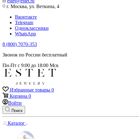
estet@estet.ru
г. Москва, ул. Веткина, 4
Вконтакте
Telegram
Одноклассники
WhatsApp
8 (800) 7070-353
Звонок по России бесплатный
Пн-Пт с 9:00 до 18:00 Мск
Избранные товары
0
Корзина
0
Войти
Поиск
Каталог