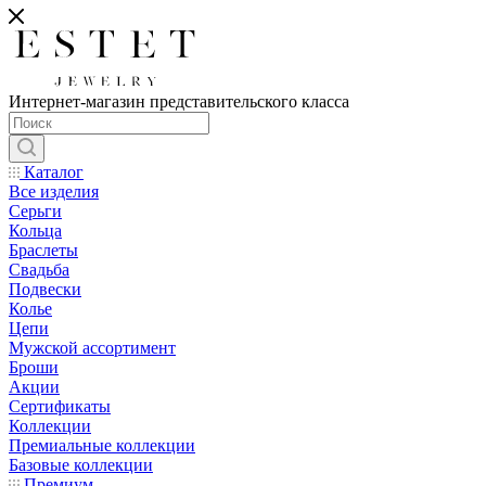
Интернет-магазин представительского класса
Каталог
Все изделия
Серьги
Кольца
Браслеты
Свадьба
Подвески
Колье
Цепи
Мужской ассортимент
Броши
Акции
Сертификаты
Коллекции
Премиальные коллекции
Базовые коллекции
Премиум