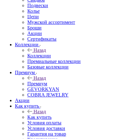
Подвески
Колье
Цепи
Мужской ассортимент
Броши
Акции
Сертификаты
Коллекции
Назад
Коллекции
Премиальные коллекции
Базовые коллекции
Премиум
Назад
Премиум
GEVORKYAN
COBRA JEWELRY
Акции
Как купить
Назад
Как купить
Условия оплаты
Условия доставки
Гарантия на товар