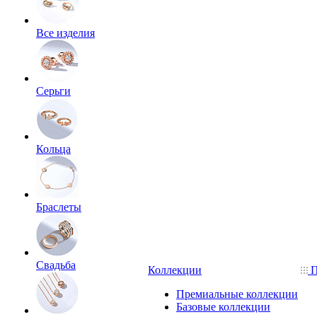
Все изделия
Серьги
Кольца
Браслеты
Свадьба
Коллекции
П
Премиальные коллекции
Базовые коллекции