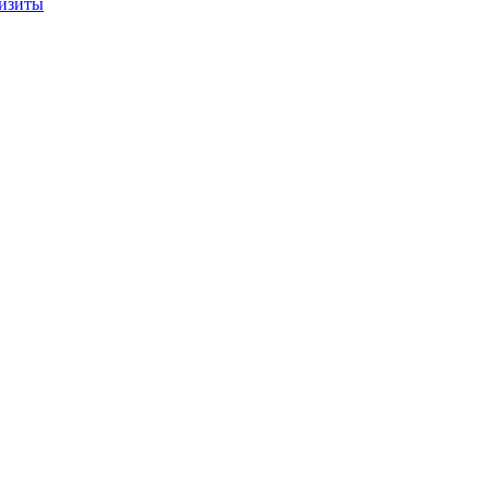
изиты