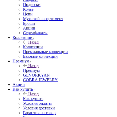
Подвески
Колье
Цепи
Мужской ассортимент
Броши
Акции
Сертификаты
Коллекции
Назад
Коллекции
Премиальные коллекции
Базовые коллекции
Премиум
Назад
Премиум
GEVORKYAN
COBRA JEWELRY
Акции
Как купить
Назад
Как купить
Условия оплаты
Условия доставки
Гарантия на товар