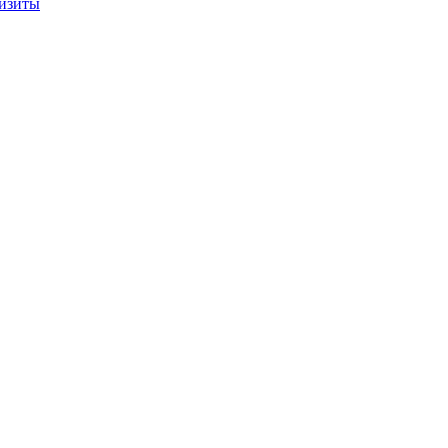
изиты