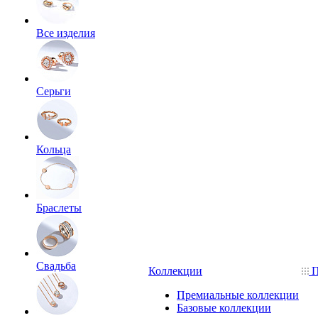
Все изделия
Серьги
Кольца
Браслеты
Свадьба
Коллекции
П
Премиальные коллекции
Базовые коллекции