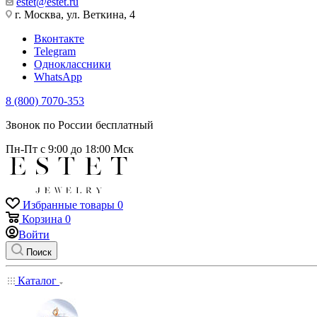
estet@estet.ru
г. Москва, ул. Веткина, 4
Вконтакте
Telegram
Одноклассники
WhatsApp
8 (800) 7070-353
Звонок по России бесплатный
Пн-Пт с 9:00 до 18:00 Мск
Избранные товары
0
Корзина
0
Войти
Поиск
Каталог