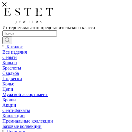
Интернет-магазин представительского класса
Каталог
Все изделия
Серьги
Кольца
Браслеты
Свадьба
Подвески
Колье
Цепи
Мужской ассортимент
Броши
Акции
Сертификаты
Коллекции
Премиальные коллекции
Базовые коллекции
Премиум