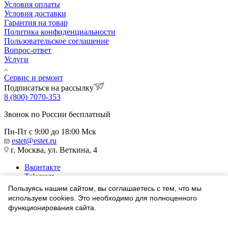
Условия оплаты
Условия доставки
Гарантия на товар
Политика конфиденциальности
Пользовательское соглашение
Вопрос-ответ
Услуги
Сервис и ремонт
Подписаться на рассылку
8 (800) 7070-353
Звонок по России бесплатный
Пн-Пт с 9:00 до 18:00 Мск
estet@estet.ru
г. Москва, ул. Веткина, 4
Вконтакте
Telegram
Одноклассники
Пользуясь нашим сайтом, вы соглашаетесь с тем, что мы
WhatsApp
используем cookies. Это необходимо для полноценного
функционирования сайта.
1991-2026 © Ювелирный Дом ЭСТЕТ
Соглашаюсь