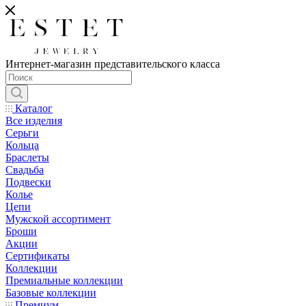
Интернет-магазин представительского класса
Каталог
Все изделия
Серьги
Кольца
Браслеты
Свадьба
Подвески
Колье
Цепи
Мужской ассортимент
Броши
Акции
Сертификаты
Коллекции
Премиальные коллекции
Базовые коллекции
Премиум