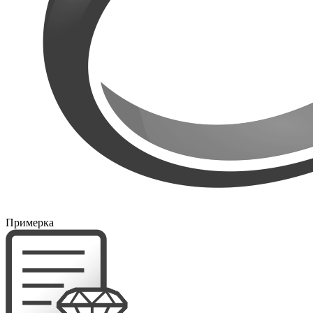
Примерка