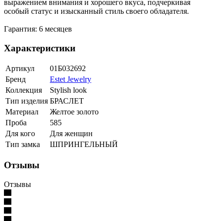
выражением внимания и хорошего вкуса, подчеркивая
особый статус и изысканный стиль своего обладателя.
Гарантия: 6 месяцев
Характеристики
Артикул
01Б032692
Бренд
Estet Jewelry
Коллекция
Stylish look
Тип изделия
БРАСЛЕТ
Материал
Желтое золото
Проба
585
Для кого
Для женщин
Тип замка
ШПРИНГЕЛЬНЫЙ
Отзывы
Отзывы