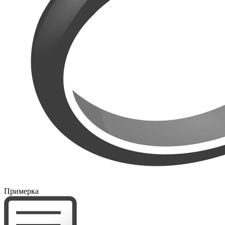
Примерка