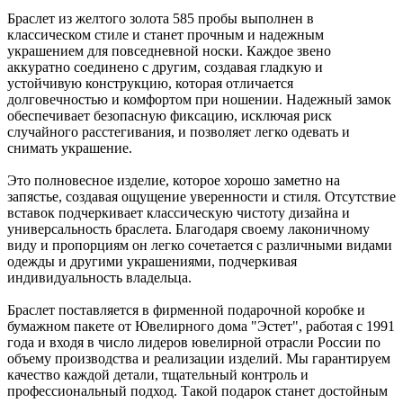
Браслет из желтого золота 585 пробы выполнен в
классическом стиле и станет прочным и надежным
украшением для повседневной носки. Каждое звено
аккуратно соединено с другим, создавая гладкую и
устойчивую конструкцию, которая отличается
долговечностью и комфортом при ношении. Надежный замок
обеспечивает безопасную фиксацию, исключая риск
случайного расстегивания, и позволяет легко одевать и
снимать украшение.
Это полновесное изделие, которое хорошо заметно на
запястье, создавая ощущение уверенности и стиля. Отсутствие
вставок подчеркивает классическую чистоту дизайна и
универсальность браслета. Благодаря своему лаконичному
виду и пропорциям он легко сочетается с различными видами
одежды и другими украшениями, подчеркивая
индивидуальность владельца.
Браслет поставляется в фирменной подарочной коробке и
бумажном пакете от Ювелирного дома "Эстет", работая с 1991
года и входя в число лидеров ювелирной отрасли России по
объему производства и реализации изделий. Мы гарантируем
качество каждой детали, тщательный контроль и
профессиональный подход. Такой подарок станет достойным