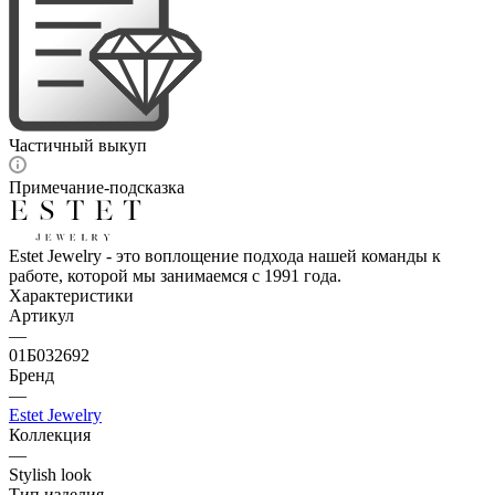
Частичный выкуп
Примечание-подсказка
Estet Jewelry - это воплощение подхода нашей команды к
работе, которой мы занимаемся с 1991 года.
Характеристики
Артикул
—
01Б032692
Бренд
—
Estet Jewelry
Коллекция
—
Stylish look
Тип изделия