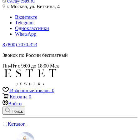
estet@estet.ru
г. Москва, ул. Веткина, 4
Вконтакте
Telegram
Одноклассники
WhatsApp
8 (800) 7070-353
Звонок по России бесплатный
Пн-Пт с 9:00 до 18:00 Мск
Избранные товары
0
Корзина
0
Войти
Поиск
Каталог