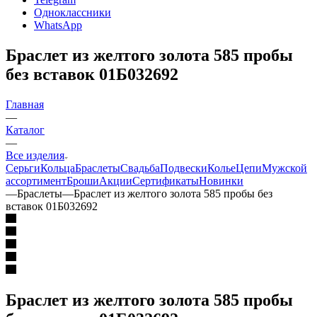
Одноклассники
WhatsApp
Браслет из желтого золота 585 пробы
без вставок 01Б032692
Главная
—
Каталог
—
Все изделия
Серьги
Кольца
Браслеты
Свадьба
Подвески
Колье
Цепи
Мужской
ассортимент
Броши
Акции
Сертификаты
Новинки
—
Браслеты
—
Браслет из желтого золота 585 пробы без
вставок 01Б032692
Браслет из желтого золота 585 пробы