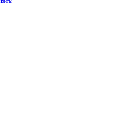
изиты