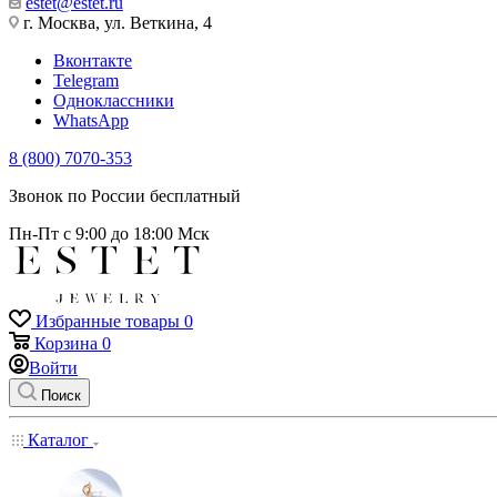
estet@estet.ru
г. Москва, ул. Веткина, 4
Вконтакте
Telegram
Одноклассники
WhatsApp
8 (800) 7070-353
Звонок по России бесплатный
Пн-Пт с 9:00 до 18:00 Мск
Избранные товары
0
Корзина
0
Войти
Поиск
Каталог