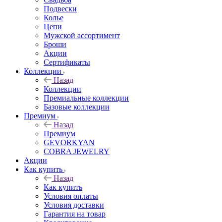
Подвески
Колье
Цепи
Мужской ассортимент
Броши
Акции
Сертификаты
Коллекции
Назад
Коллекции
Премиальные коллекции
Базовые коллекции
Премиум
Назад
Премиум
GEVORKYAN
COBRA JEWELRY
Акции
Как купить
Назад
Как купить
Условия оплаты
Условия доставки
Гарантия на товар