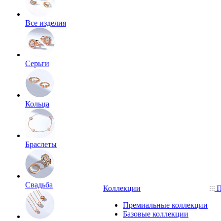
Все изделия
Серьги
Кольца
Браслеты
Свадьба
Коллекции
П
Премиальные коллекции
Базовые коллекции