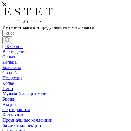
Интернет-магазин представительского класса
Каталог
Все изделия
Серьги
Кольца
Браслеты
Свадьба
Подвески
Колье
Цепи
Мужской ассортимент
Броши
Акции
Сертификаты
Коллекции
Премиальные коллекции
Базовые коллекции
Премиум