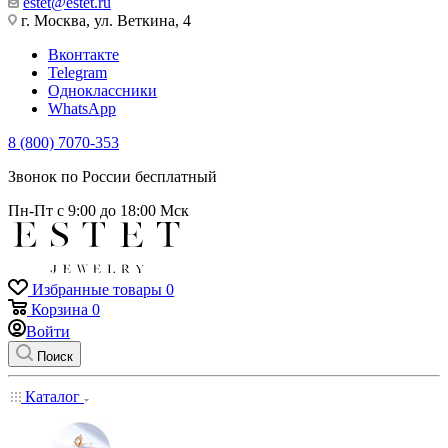
estet@estet.ru
г. Москва, ул. Веткина, 4
Вконтакте
Telegram
Одноклассники
WhatsApp
8 (800) 7070-353
Звонок по России бесплатный
Пн-Пт с 9:00 до 18:00 Мск
Избранные товары
0
Корзина
0
Войти
Поиск
Каталог