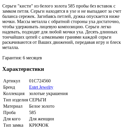
Серьги "кисти" из белого золота 585 пробы без вставок с
замком петля. Серьги находятся в ухе и не выпадают за счет
баланса сережек. Загибаясь петлей, дужка опускается ниже
мочки. Массы металла с обратной стороны уха достаточно,
чтобы удерживать лицевую композицию. Серьги легко
надевать, подходят для любой мочки уха. Десять длинных
тончайших цепей с алмазными гранями каждой серьги
раскачиваются от Ваших движений, передавая игру и блеск
металла.
Гарантия: 6 месяцев
Характеристики
Артикул
01С724560
Бренд
Estet Jewelry
Коллекция
золотые украшения
Тип изделия
СЕРЬГИ
Материал
Белое золото
Проба
585
Для кого
Для женщин
Тип замка
КРЮЧОК