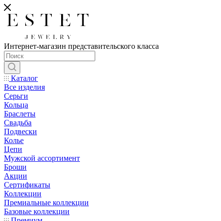
Интернет-магазин представительского класса
Каталог
Все изделия
Серьги
Кольца
Браслеты
Свадьба
Подвески
Колье
Цепи
Мужской ассортимент
Броши
Акции
Сертификаты
Коллекции
Премиальные коллекции
Базовые коллекции
Премиум