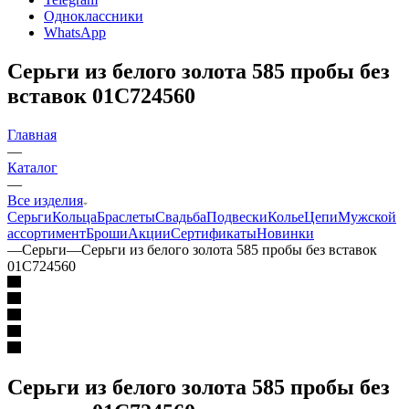
Одноклассники
WhatsApp
Серьги из белого золота 585 пробы без
вставок 01С724560
Главная
—
Каталог
—
Все изделия
Серьги
Кольца
Браслеты
Свадьба
Подвески
Колье
Цепи
Мужской
ассортимент
Броши
Акции
Сертификаты
Новинки
—
Серьги
—
Серьги из белого золота 585 пробы без вставок
01С724560
Серьги из белого золота 585 пробы без