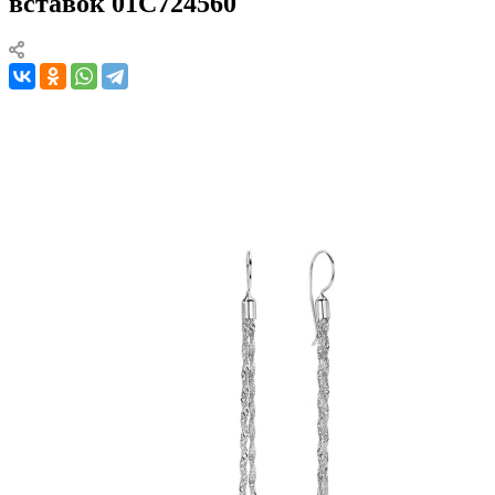
вставок 01С724560