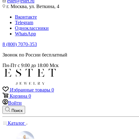
estet@estet.ru
г. Москва, ул. Веткина, 4
Вконтакте
Telegram
Одноклассники
WhatsApp
8 (800) 7070-353
Звонок по России бесплатный
Пн-Пт с 9:00 до 18:00 Мск
Избранные товары
0
Корзина
0
Войти
Поиск
Каталог