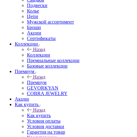
Подвески
Колье
Цепи
Мужской ассортимент
Броши
Акции
Сертификаты
Коллекции
Назад
Коллекции
Премиальные коллекции
Базовые коллекции
Премиум
Назад
Премиум
GEVORKYAN
COBRA JEWELRY
Акции
Как купить
Назад
Как купить
Условия оплаты
Условия доставки
Гарантия на товар