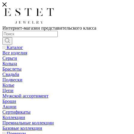
Интернет-магазин представительского класса
Каталог
Все изделия
Серьги
Кольца
Браслеты
Свадьба
Подвески
Колье
Цепи
Мужской ассортимент
Броши
Акции
Сертификаты
Коллекции
Премиальные коллекции
Базовые коллекции
Премиум