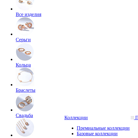
Все изделия
Серьги
Кольца
Браслеты
Свадьба
Коллекции
П
Премиальные коллекции
Базовые коллекции