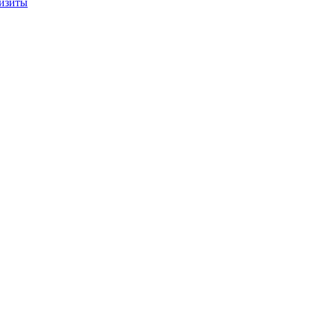
изиты