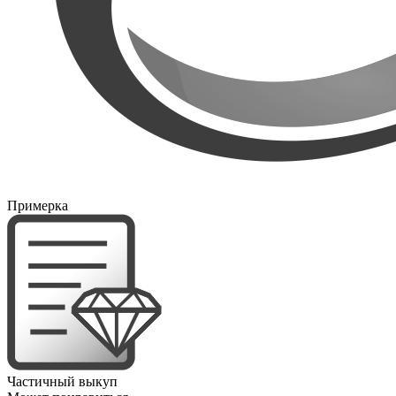
Примерка
Частичный выкуп