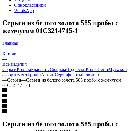
Одноклассники
WhatsApp
Серьги из белого золота 585 пробы с
жемчугом 01С3214715-1
Главная
—
Каталог
—
Все изделия
Серьги
Кольца
Браслеты
Свадьба
Подвески
Колье
Цепи
Мужской
ассортимент
Броши
Акции
Сертификаты
Новинки
—
Серьги
—
Серьги из белого золота 585 пробы с жемчугом
01С3214715-1
Серьги из белого золота 585 пробы с