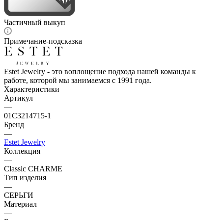
Частичный выкуп
Примечание-подсказка
Estet Jewelry - это воплощение подхода нашей команды к
работе, которой мы занимаемся с 1991 года.
Характеристики
Артикул
—
01С3214715-1
Бренд
—
Estet Jewelry
Коллекция
—
Classic CHARME
Тип изделия
—
СЕРЬГИ
Материал
—