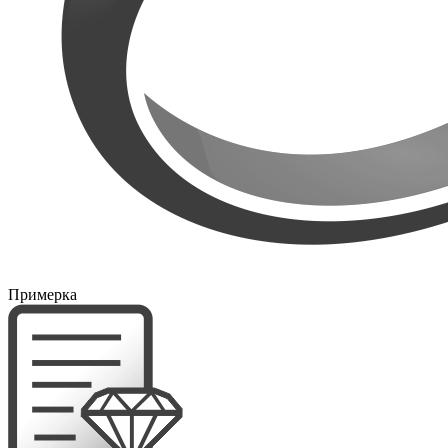
Примерка