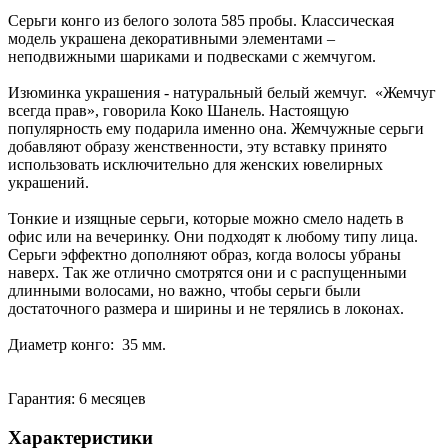
Серьги конго из белого золота 585 пробы. Классическая
модель украшена декоративными элементами –
неподвижными шариками и подвесками с жемчугом.
Изюминка украшения - натуральный белый жемчуг. «Жемчуг
всегда прав», говорила Коко Шанель. Настоящую
популярность ему подарила именно она. Жемчужные серьги
добавляют образу женственности, эту вставку принято
использовать исключительно для женских ювелирных
украшений.
Тонкие и изящные серьги, которые можно смело надеть в
офис или на вечеринку. Они подходят к любому типу лица.
Серьги эффектно дополняют образ, когда волосы убраны
наверх. Так же отлично смотрятся они и с распущенными
длинными волосами, но важно, чтобы серьги были
достаточного размера и ширины и не терялись в локонах.
Диаметр конго: 35 мм.
Гарантия: 6 месяцев
Характеристики