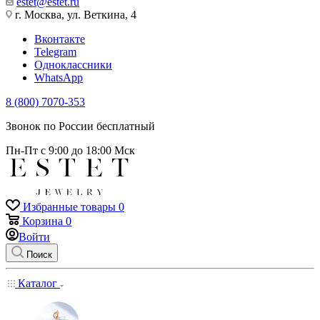
estet@estet.ru
г. Москва, ул. Веткина, 4
Вконтакте
Telegram
Одноклассники
WhatsApp
8 (800) 7070-353
Звонок по России бесплатный
Пн-Пт с 9:00 до 18:00 Мск
Избранные товары
0
Корзина
0
Войти
Поиск
Каталог