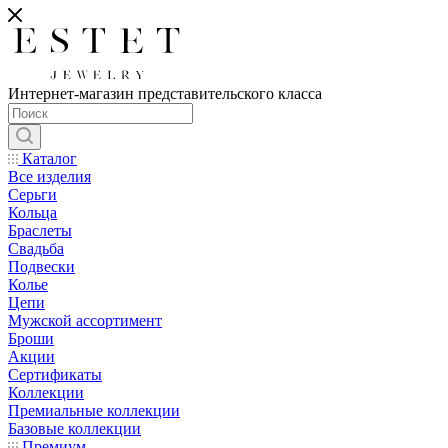
Интернет-магазин представительского класса
Каталог
Все изделия
Серьги
Кольца
Браслеты
Свадьба
Подвески
Колье
Цепи
Мужской ассортимент
Броши
Акции
Сертификаты
Коллекции
Премиальные коллекции
Базовые коллекции
Премиум